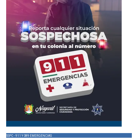
SSPC - 911 Y 089 EMERGENCIAS