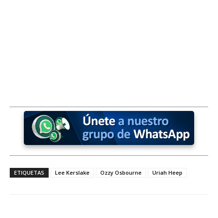
ETIQUETAS
Lee Kerslake
Ozzy Osbourne
Uriah Heep