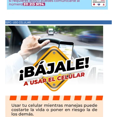
SSPC - USO CELULAR