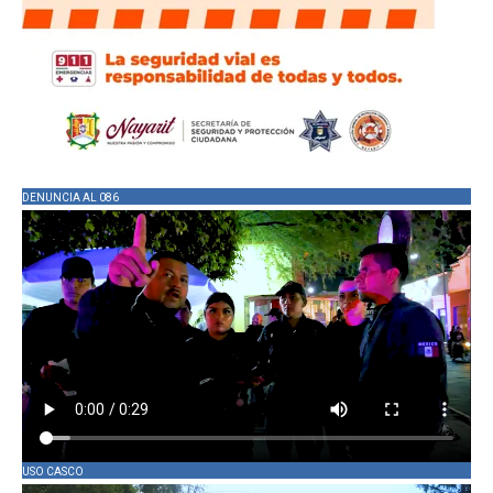
DENUNCIA AL 086
USO CASCO