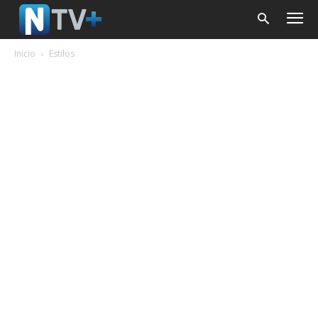
Inicio
Estilos