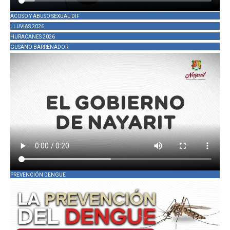
ACOSO Y ABUSO SEXUAL DIF
LLUVIAS 2026
HURACANES 2026
GUSANO BARRENADOR
PREVENCIÓN DENGUE