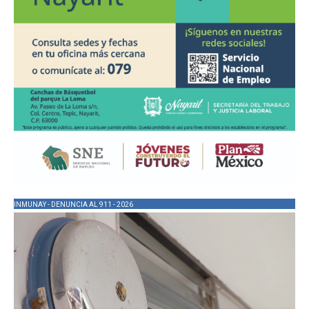
INMUNAY - DENUNCIA AL 911 - 2026