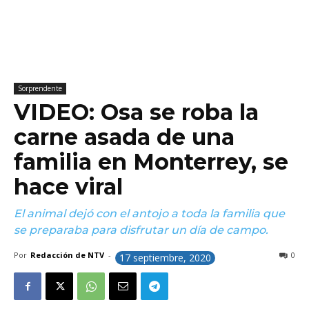
Sorprendente
VIDEO: Osa se roba la
carne asada de una
familia en Monterrey, se
hace viral
El animal dejó con el antojo a toda la familia que
se preparaba para disfrutar un día de campo.
Por
Redacción de NTV
-
0
17 septiembre, 2020