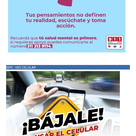
SSPC - USO CELULAR