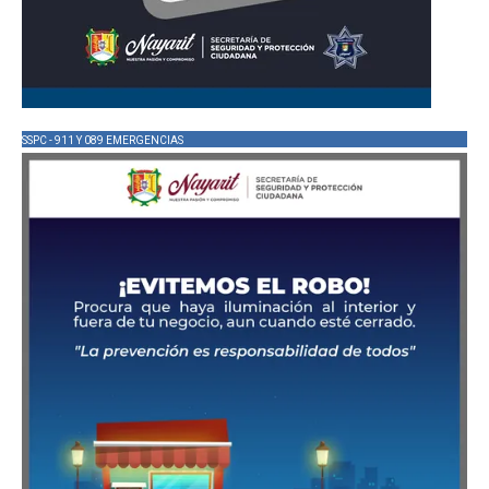
SSPC - 911 Y 089 EMERGENCIAS