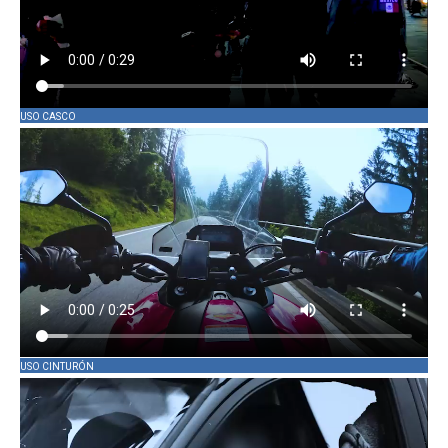
USO CASCO
USO CINTURÓN