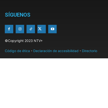
SÍGUENOS
©Copyright 2023 NTV+
Código de ética
-
Declaración de accesibilidad
-
Directorio