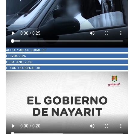
ACOSO Y ABUSO SEXUAL DIF
LLUVIAS 2026
HURACANES 2026
GUSANO BARRENADOR