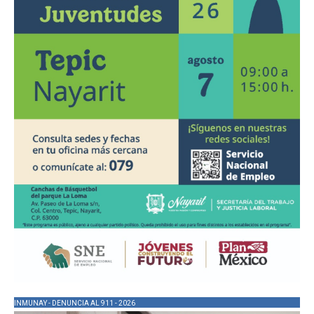
INMUNAY - DENUNCIA AL 911 - 2026