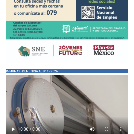
INMUNAY - DENUNCIA AL 911 - 2026