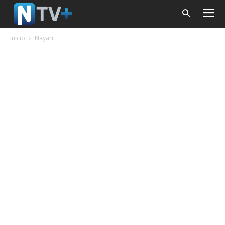
Inicio
Nayarit