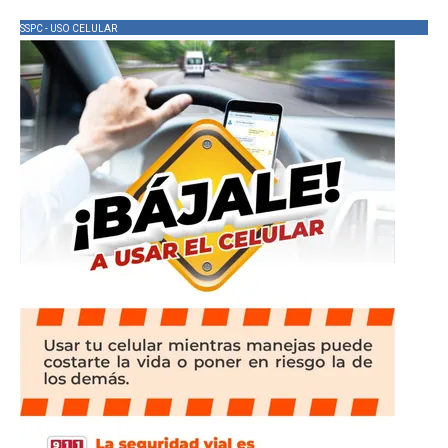
SSPC - USO CELULAR