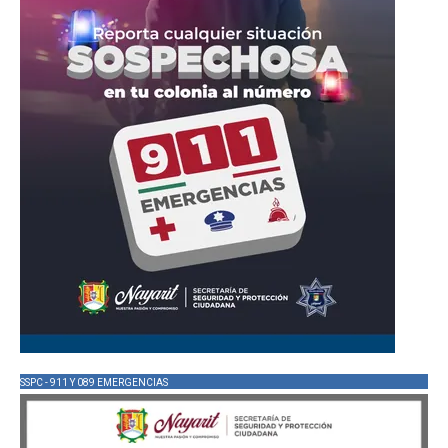
SSPC - 911 Y 089 EMERGENCIAS