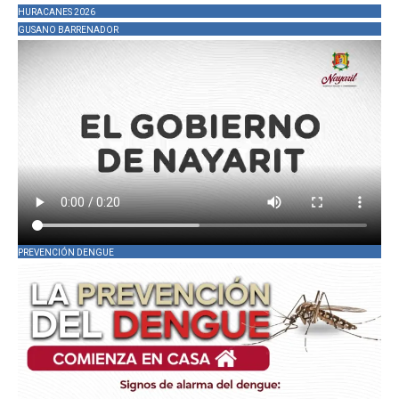
HURACANES 2026
GUSANO BARRENADOR
PREVENCIÓN DENGUE