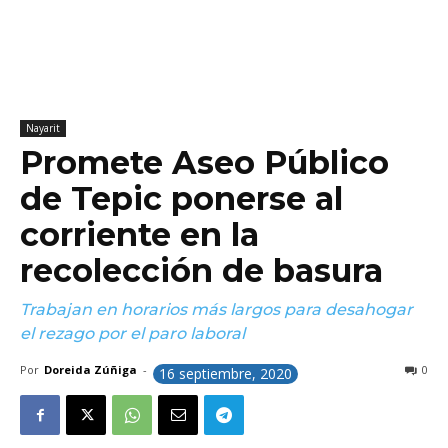
Nayarit
Promete Aseo Público
de Tepic ponerse al
corriente en la
recolección de basura
Trabajan en horarios más largos para desahogar
el rezago por el paro laboral
Por
Doreida Zúñiga
-
0
16 septiembre, 2020