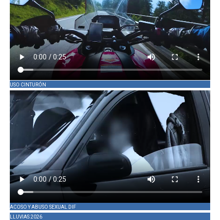
USO CINTURÓN
ACOSO Y ABUSO SEXUAL DIF
LLUVIAS 2026