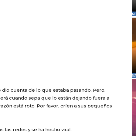
AL
SS
e dio cuenta de lo que estaba pasando. Pero,
rá cuando sepa que lo están dejando fuera a
razón está roto. Por favor, críen a sus pequeños
s las redes y se ha hecho viral.