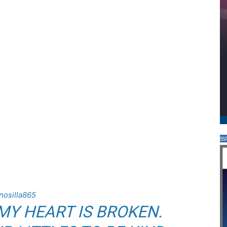
SS
osilla865
MY HEART IS BROKEN.