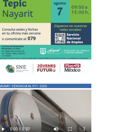
MUNAY - DENUNCIA AL 911 - 2026