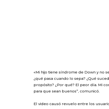
«Mi hijo tiene síndrome de Down y no s
¿qué pasa cuando lo sepa? ¿Qué sucede
propósito? ¿Por qué? El peor día. Mi co
para que sean buenos”, comunicó.
El video causó revuelo entre los usuario