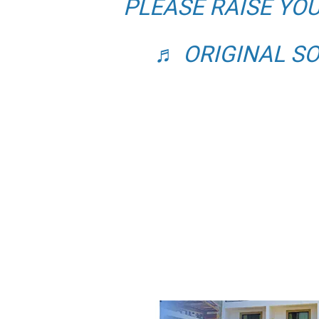
PLEASE RAISE YOU
♬ ORIGINAL S