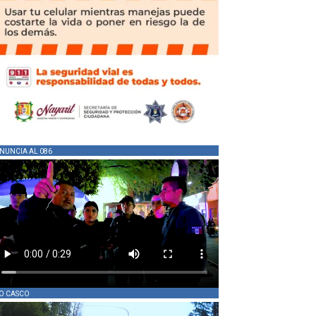
NUNCIA AL 086
O CASCO