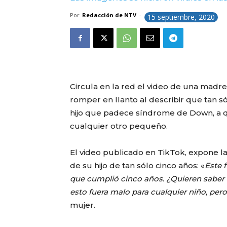
Por
Redacción de NTV
-
15 septiembre, 2020
Circula en la red el video de una madr
romper en llanto al describir que tan s
hijo que padece síndrome de Down, a q
cualquier otro pequeño.
El video publicado en TikTok, expone 
de su hijo de tan sólo cinco años: «
Este 
que cumplió cinco años. ¿Quieren saber 
esto fuera malo para cualquier niño, per
mujer.