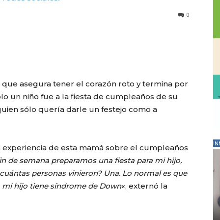
0
e que asegura tener el corazón roto y termina por
ólo un niño fue a la fiesta de cumpleaños de su
uien sólo quería darle un festejo como a
IN
la experiencia de esta mamá sobre el cumpleaños
fin de semana preparamos una fiesta para mi hijo,
cuántas personas vinieron? Una. Lo normal es que
o mi hijo tiene síndrome de Down
«, externó la