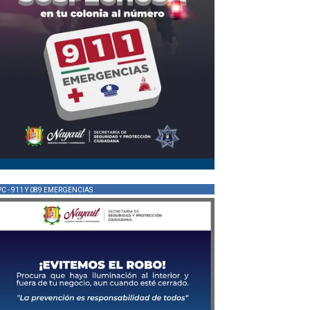
PC - 911 Y 089 EMERGENCIAS