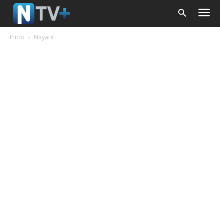
Inicio
Nayarit