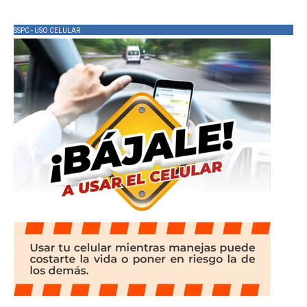
SSPC - USO CELULAR