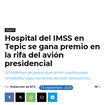
Nayarit
Hospital del IMSS en
Tepic se gana premio en
la rifa del avión
presidencial
20 Millones de pesos que serán usados para
rehabilitar algunas áreas de este nosocomio...
Por
Redacción de NTV
-
0
15 septiembre, 2020