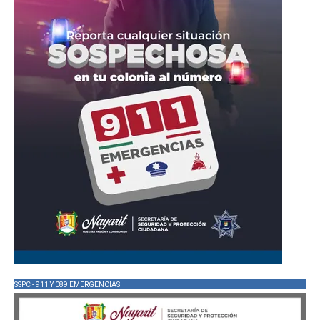
SSPC - 911 Y 089 EMERGENCIAS