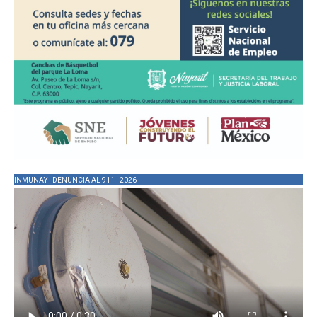
INMUNAY - DENUNCIA AL 911 - 2026