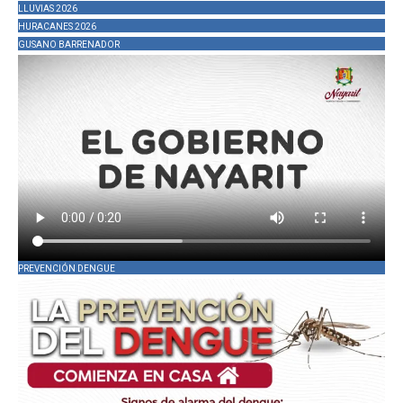
LLUVIAS 2026
HURACANES 2026
GUSANO BARRENADOR
PREVENCIÓN DENGUE