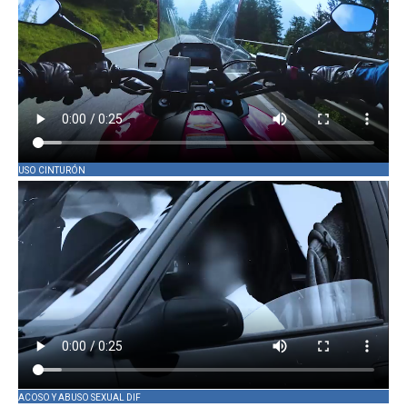
USO CINTURÓN
ACOSO Y ABUSO SEXUAL DIF