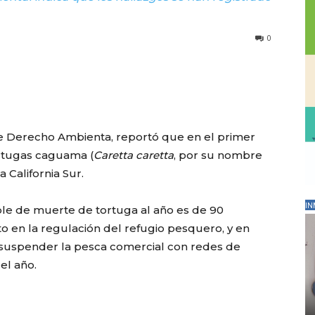
0
 Derecho Ambienta, reportó que en el primer
ortugas caguama (
Caretta caretta
, por su nombre
a California Sur.
IN
ble de muerte de tortuga al año es de 90
o en la regulación del refugio pesquero, y en
e suspender la pesca comercial con redes de
el año.