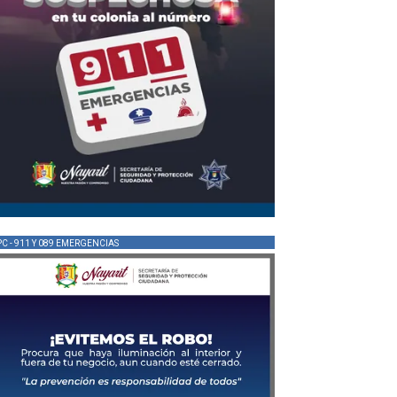
PC - 911 Y 089 EMERGENCIAS