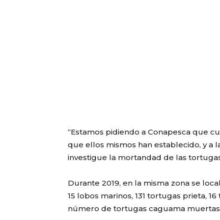
“Estamos pidiendo a Conapesca que cum
que ellos mismos han establecido, y a l
investigue la mortandad de las tortugas
Durante 2019, en la misma zona se local
15 lobos marinos, 131 tortugas prieta, 16
número de tortugas caguama muertas 