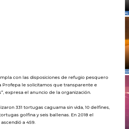
AL
SS
pla con las disposiciones de refugio pesquero
a Profepa le solicitamos que transparente e
”, expresa el anuncio de la organización.
izaron 331 tortugas caguama sin vida, 10 delfines,
 tortugas golfina y seis ballenas. En 2018 el
ascendió a 459.