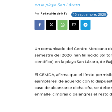
en la playa San Lázaro.
Por
Redacción de NTV
-
15 septiembre, 2020
Un comunicado del Centro Mexicano de
semestre del 2020, han fallecido 351 t
científico) en la playa San Lázaro, de Baj
El CEMDA, afirma que el límite permisi
ejemplares, de acuerdo con lo dispuest
caso de alcanzarse dicha cifra, se deb
enmalle, cimbras o palangres el resto d