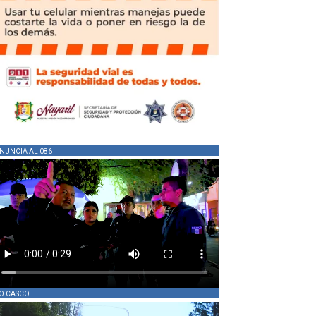
NUNCIA AL 086
O CASCO