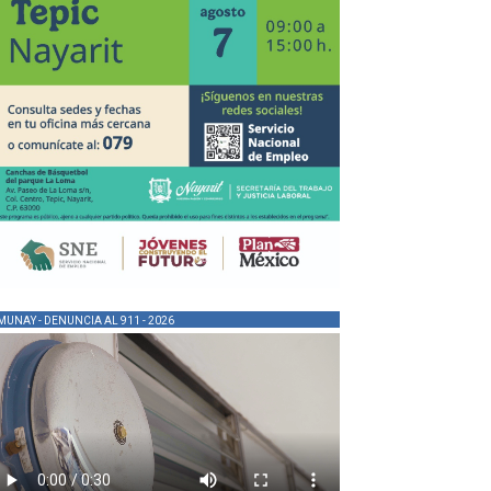
MUNAY - DENUNCIA AL 911 - 2026