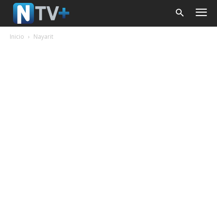
Inicio
Nayarit