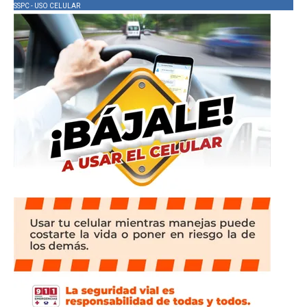
SSPC - USO CELULAR