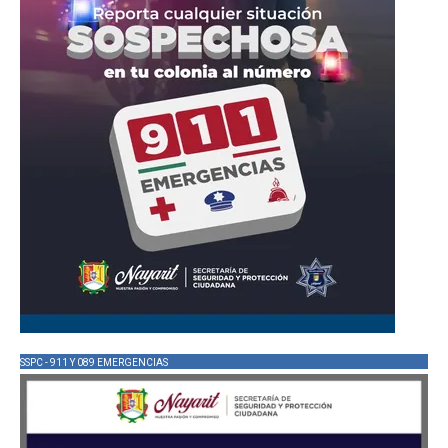
SSPC - 911 Y 089 EMERGENCIAS