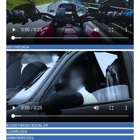
USO CINTURÓN
ACOSO Y ABUSO SEXUAL DIF
LLUVIAS 2026
HURACANES 2026