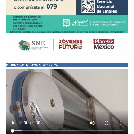
INMUNAY - DENUNCIA AL 911 - 2026