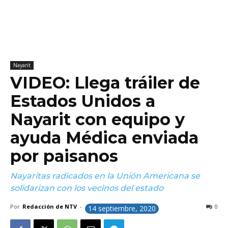
Nayarit
VIDEO: Llega tráiler de
Estados Unidos a
Nayarit con equipo y
ayuda Médica enviada
por paisanos
Nayaritas radicados en la Unión Americana se
solidarizan con los vecinos del estado
Por
Redacción de NTV
-
0
14 septiembre, 2020