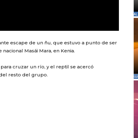
AL
ante escape de un ñu, que estuvo a punto de ser
 nacional Masái Mara, en Kenia.
ara cruzar un río, y el reptil se acercó
del resto del grupo.
SS