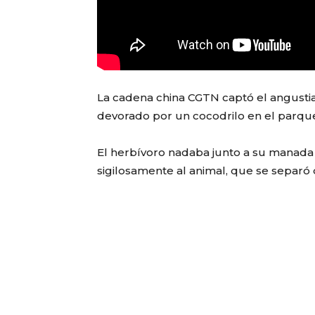
La cadena china CGTN captó el angusti
devorado por un cocodrilo en el parque
El herbívoro nadaba junto a su manada p
sigilosamente al animal, que se separó 