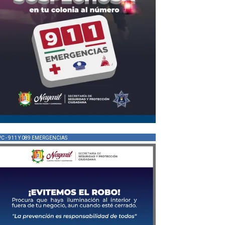
PC - 911 Y 089 EMERGENCIAS