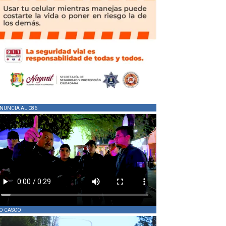
NUNCIA AL 086
O CASCO