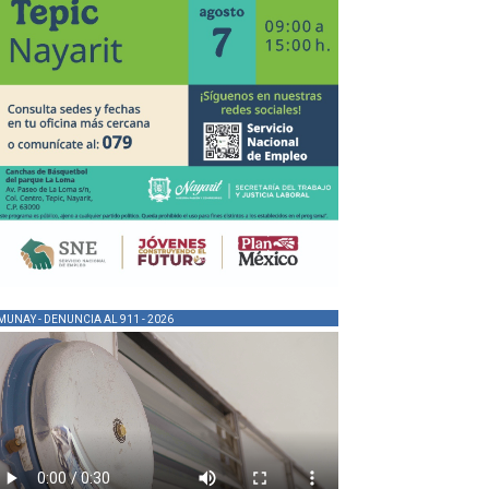
MUNAY - DENUNCIA AL 911 - 2026