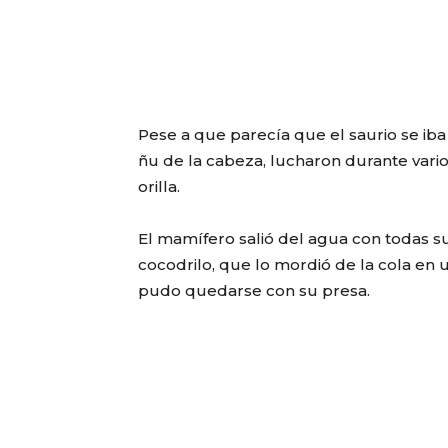
Pese a que parecía que el saurio se iba
ñu de la cabeza, lucharon durante vario
orilla.
El mamífero salió del agua con todas sus
cocodrilo, que lo mordió de la cola en 
pudo quedarse con su presa.