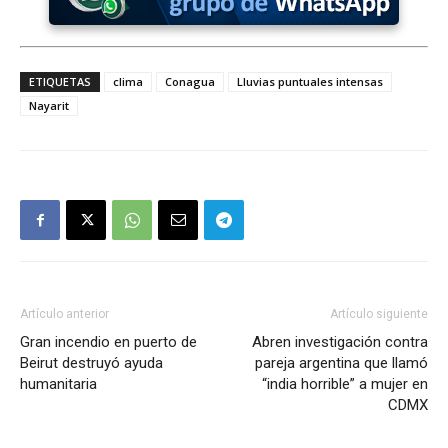
ETIQUETAS
clima
Conagua
Lluvias puntuales intensas
Nayarit
Artículo anterior
Artículo siguiente
Gran incendio en puerto de
Abren investigación contra
Beirut destruyó ayuda
pareja argentina que llamó
humanitaria
“india horrible” a mujer en
CDMX