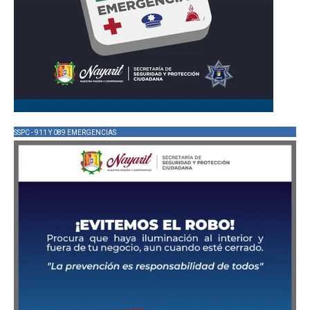
SSPC - 911 Y 089 EMERGENCIAS