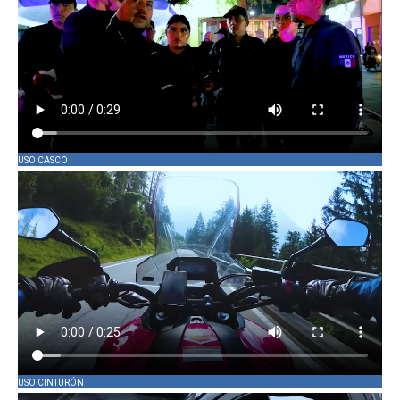
USO CASCO
USO CINTURÓN