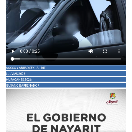
ACOSO Y ABUSO SEXUAL DIF
LLUVIAS 2026
HURACANES 2026
GUSANO BARRENADOR