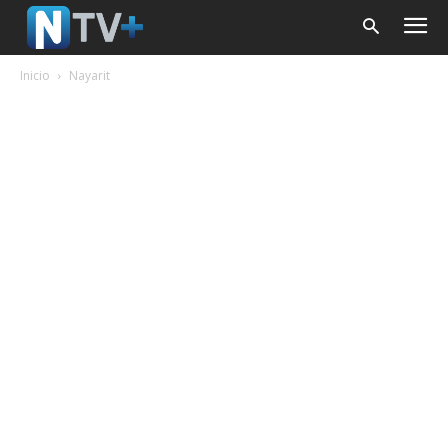
Inicio
Nayarit