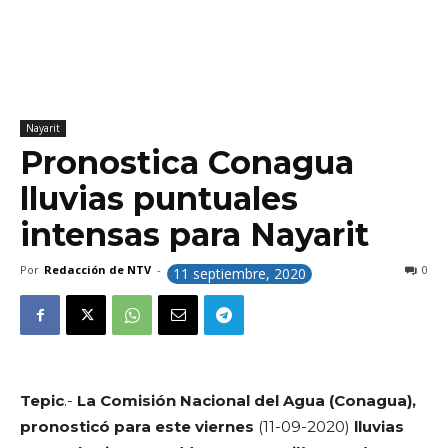
Nayarit
Pronostica Conagua
lluvias puntuales
intensas para Nayarit
Por
Redacción de NTV
-
0
11 septiembre, 2020
Tepic
.-
La Comisión Nacional del Agua (Conagua),
pronosticó para este viernes
(11-09-2020)
lluvias