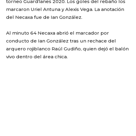
torneo Guard1anes 2020. Los goles del rebaño los
marcaron Uriel Antuna y Alexis Vega. La anotación
del Necaxa fue de Ian González.
Al minuto 64 Necaxa abrió el marcador por
conducto de Ian González tras un rechace del
arquero rojiblanco Raúl Gudiño, quien dejó el balón
vivo dentro del área chica.