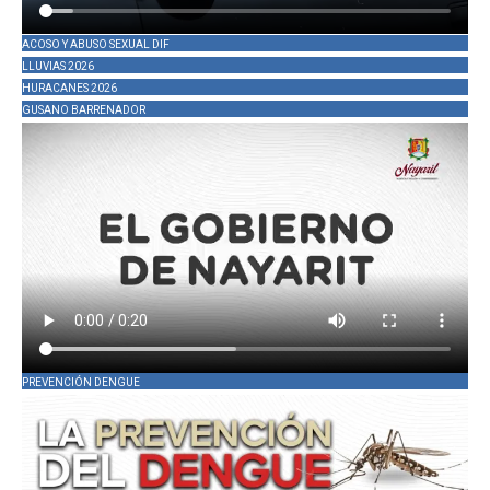
ACOSO Y ABUSO SEXUAL DIF
LLUVIAS 2026
HURACANES 2026
GUSANO BARRENADOR
PREVENCIÓN DENGUE