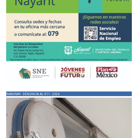
INMUNAY - DENUNCIA AL 911 - 2026