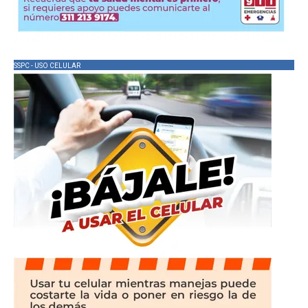
SSPC - USO CELULAR