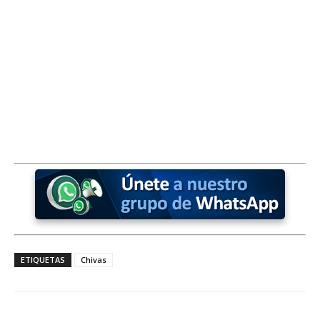
ETIQUETAS
Chivas