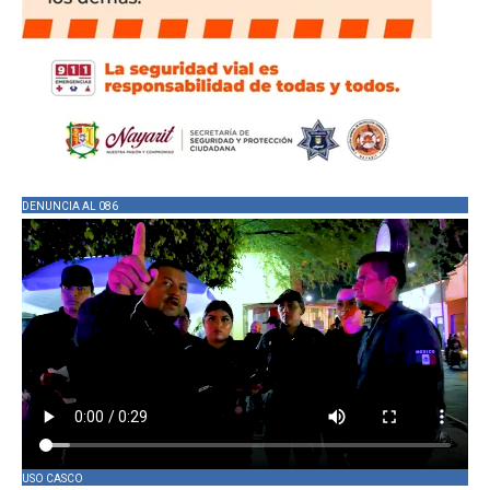
DENUNCIA AL 086
USO CASCO