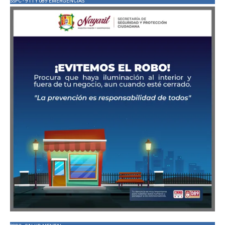
SSPC - 911 Y 089 EMERGENCIAS