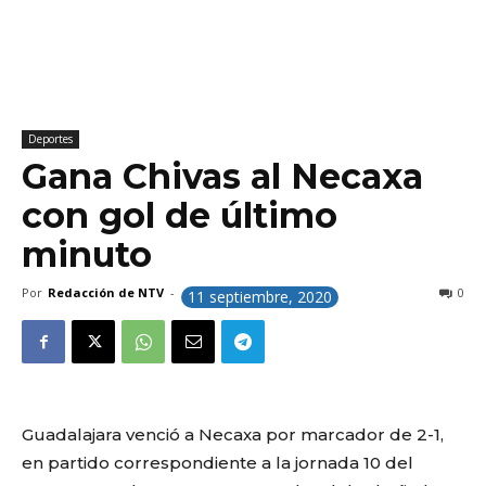
Deportes
Gana Chivas al Necaxa
con gol de último
minuto
Por
Redacción de NTV
-
0
11 septiembre, 2020
Guadalajara venció a Necaxa por marcador de 2-1,
en partido correspondiente a la jornada 10 del