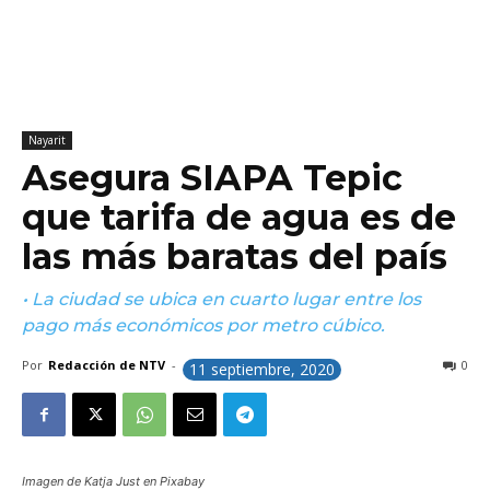
Nayarit
Asegura SIAPA Tepic
que tarifa de agua es de
las más baratas del país
• La ciudad se ubica en cuarto lugar entre los
pago más económicos por metro cúbico.
Por
Redacción de NTV
-
0
11 septiembre, 2020
Imagen de Katja Just en Pixabay