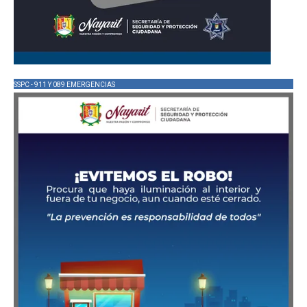
SSPC - 911 Y 089 EMERGENCIAS