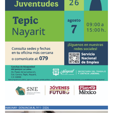
INMUNAY - DENUNCIA AL 911 - 2026