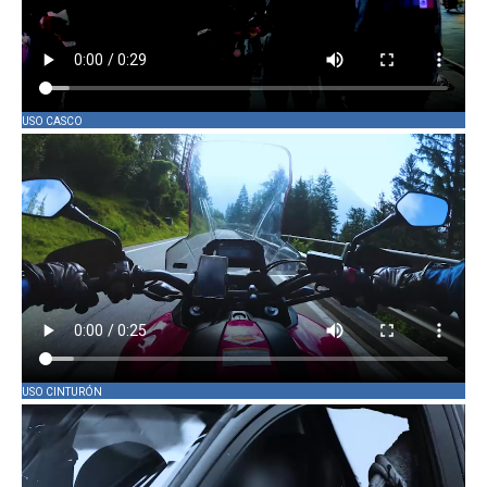
USO CASCO
USO CINTURÓN