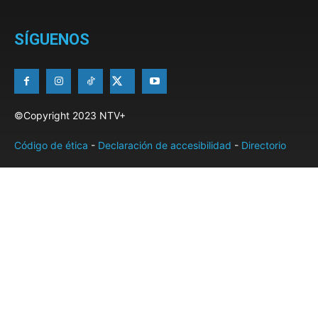
SÍGUENOS
©Copyright 2023 NTV+
Código de ética
-
Declaración de accesibilidad
-
Directorio