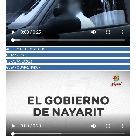
ACOSO Y ABUSO SEXUAL DIF
LLUVIAS 2026
HURACANES 2026
GUSANO BARRENADOR