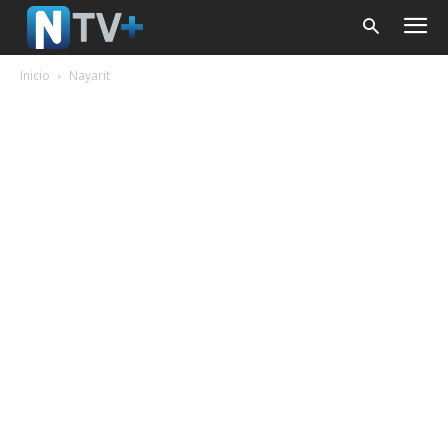
Inicio
Nayarit