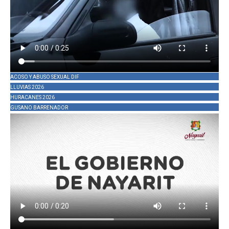
ACOSO Y ABUSO SEXUAL DIF
LLUVIAS 2026
HURACANES 2026
GUSANO BARRENADOR