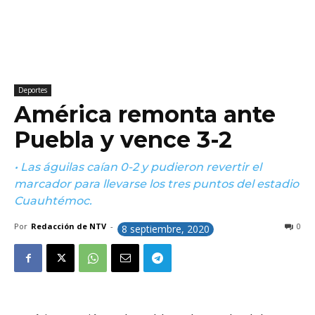
Deportes
América remonta ante
Puebla y vence 3-2
• Las águilas caían 0-2 y pudieron revertir el
marcador para llevarse los tres puntos del estadio
Cuauhtémoc.
Por
Redacción de NTV
-
0
8 septiembre, 2020