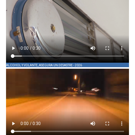
ALCOHOL Y VOLANTE, ASEGURA UN DESASTRE - 2026