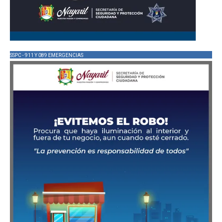
SSPC - 911 Y 089 EMERGENCIAS