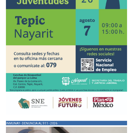
INMUNAY - DENUNCIA AL 911 - 2026