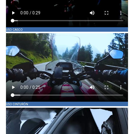
USO CASCO
USO CINTURÓN