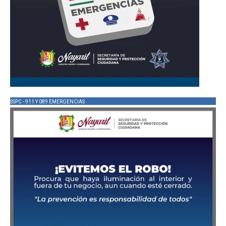
SSPC - 911 Y 089 EMERGENCIAS