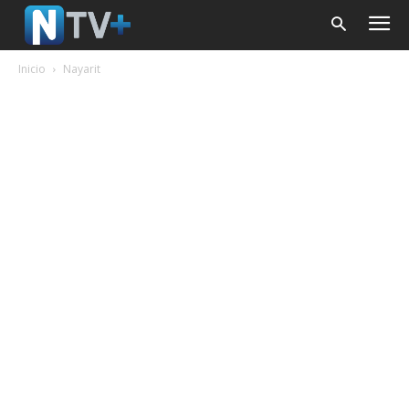
Inicio
Nayarit