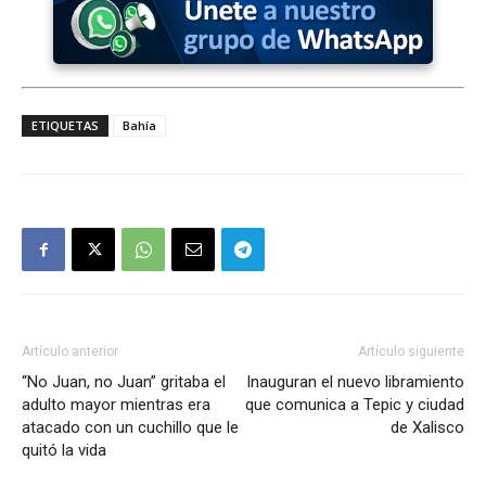
ETIQUETAS
Bahía
Artículo anterior
Artículo siguiente
“No Juan, no Juan” gritaba el
Inauguran el nuevo libramiento
adulto mayor mientras era
que comunica a Tepic y ciudad
atacado con un cuchillo que le
de Xalisco
quitó la vida