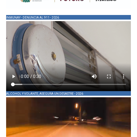
INMUNAY - DENUNCIA AL 911 - 2026
ALCOHOL Y VOLANTE, ASEGURA UN DESASTRE - 2026