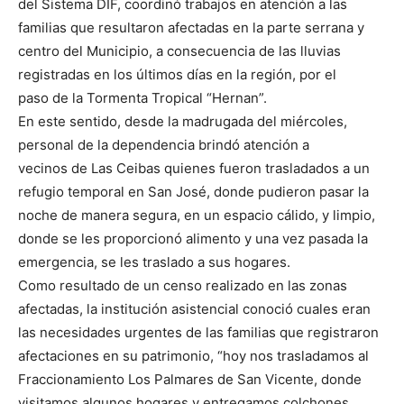
del Sistema DIF, coordinó trabajos en atención a las
familias que resultaron afectadas en la parte serrana y
centro del Municipio, a consecuencia
de
las lluvias
registradas en los últimos días en la región, por el
paso
de
la Tormenta Tropical “Hernan”.
En este sentido, desde la madrugada del miércoles,
personal
de
la dependencia brindó atención a
vecinos
de
Las Ceibas quienes fueron trasladados a un
refugio temporal en San José, donde pudieron pasar la
noche
de
manera segura, en un espacio cálido, y limpio,
donde se les proporcionó alimento y una vez pasada la
emergencia, se les traslado a sus hogares.
Como resultado
de
un censo realizado en las zonas
afectadas, la institución asistencial conoció cuales eran
las necesidades urgentes
de
las familias que registraron
afectaciones en su patrimonio, “hoy nos trasladamos al
Fraccionamiento Los Palmares
de
San Vicente, donde
visitamos algunos hogares y entregamos colchones