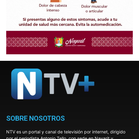
SOBRE NOSOTROS
NTV es un portal y canal de televisión por internet, dirigido
por el periodista Antonio Tello, con sede en Nayarit y