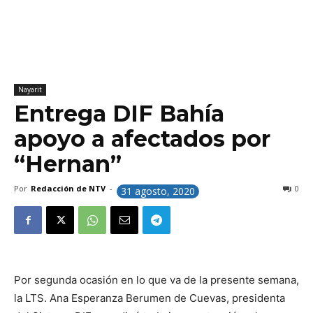
Nayarit
Entrega DIF Bahía
apoyo a afectados por
“Hernan”
Por
Redacción de NTV
-
0
31 agosto, 2020
Por segunda ocasión en lo que va
de
la presente semana,
la LTS. Ana Esperanza Berumen
de
Cuevas, presidenta