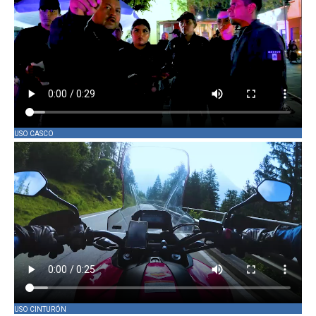
USO CASCO
USO CINTURÓN