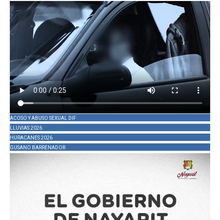
ACOSO Y ABUSO SEXUAL DIF
LLUVIAS 2026
HURACANES 2026
GUSANO BARRENADOR