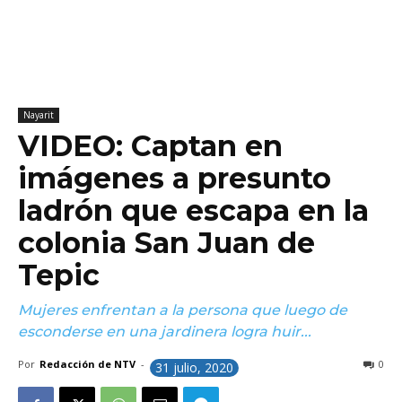
Nayarit
VIDEO: Captan en
imágenes a presunto
ladrón que escapa en la
colonia San Juan de
Tepic
Mujeres enfrentan a la persona que luego de
esconderse en una jardinera logra huir...
Por
Redacción de NTV
-
0
31 julio, 2020