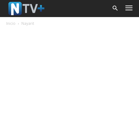
Inicio
Nayarit