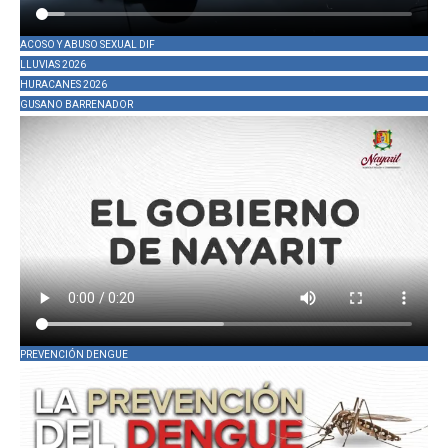
ACOSO Y ABUSO SEXUAL DIF
LLUVIAS 2026
HURACANES 2026
GUSANO BARRENADOR
PREVENCIÓN DENGUE