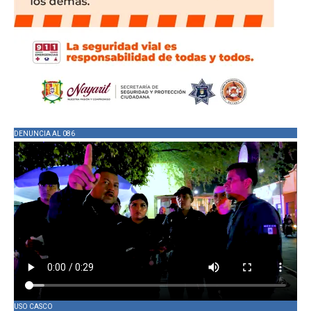
DENUNCIA AL 086
USO CASCO