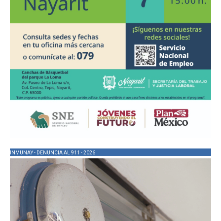
INMUNAY - DENUNCIA AL 911 - 2026