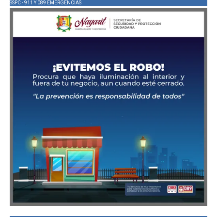
SSPC - 911 Y 089 EMERGENCIAS