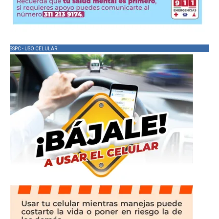
SSPC - USO CELULAR