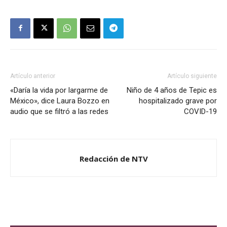
Artículo anterior
Artículo siguiente
«Daría la vida por largarme de
Niño de 4 años de Tepic es
México», dice Laura Bozzo en
hospitalizado grave por
audio que se filtró a las redes
COVID-19
Redacción de NTV