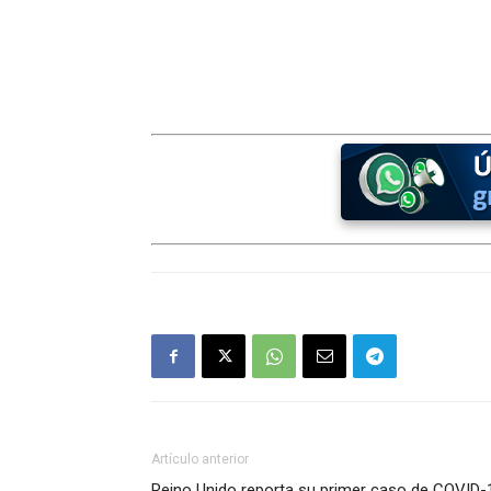
Artículo anterior
Reino Unido reporta su primer caso de COVID-