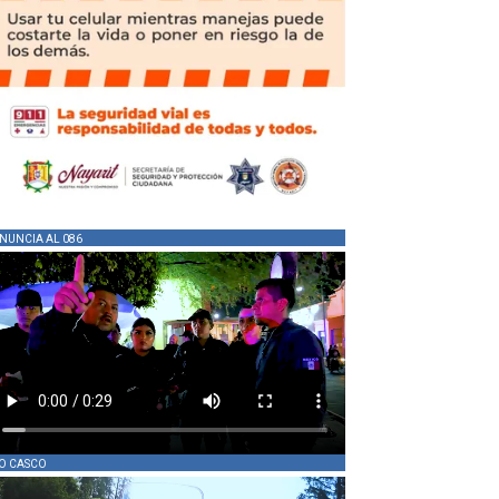
NUNCIA AL 086
O CASCO