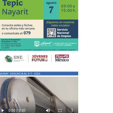
MUNAY - DENUNCIA AL 911 - 2026