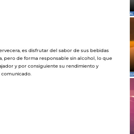
AL
rvecera, es disfrutar del sabor de sus bebidas
a, pero de forma responsable sin alcohol, lo que
ajador y por consiguiente su rendimiento y
n comunicado.
SS