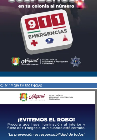
PC - 911 Y 089 EMERGENCIAS