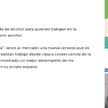
a de alcohol para quienes trabajan en la
rir alcohol.
a”, lanzó al mercado una nueva cerveza que es
realizan trabajo desde casa a consecuencia de la
demostrado un mejor desempeño de los
n su propio espacio.
IN