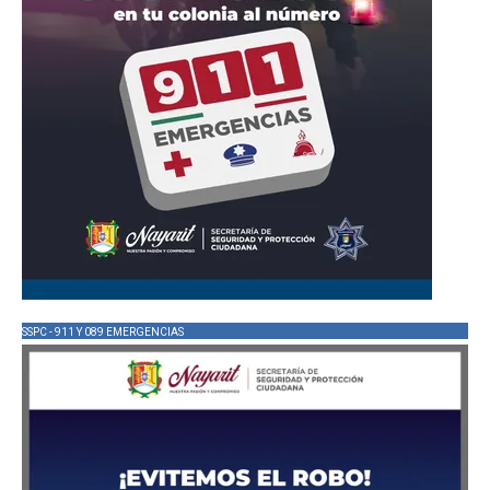
SSPC - 911 Y 089 EMERGENCIAS