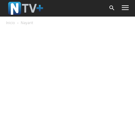
Inicio
Nayarit