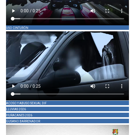
USO CINTURÓN
ACOSO Y ABUSO SEXUAL DIF
LLUVIAS 2026
HURACANES 2026
GUSANO BARRENADOR