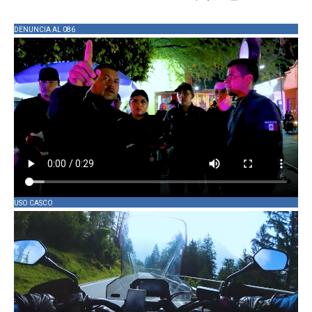
DENUNCIA AL 086
USO CASCO