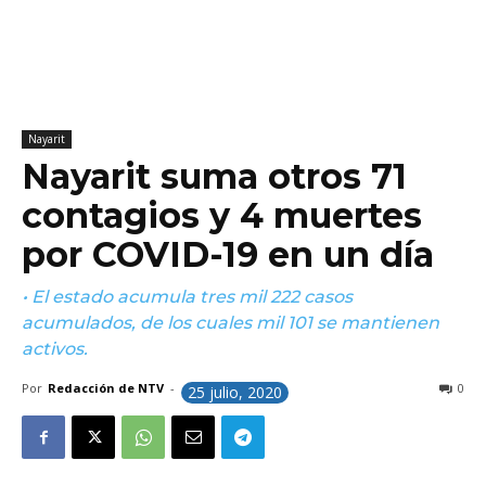
Nayarit
Nayarit suma otros 71
contagios y 4 muertes
por COVID-19 en un día
• El estado acumula tres mil 222 casos
acumulados, de los cuales mil 101 se mantienen
activos.
Por
Redacción de NTV
-
0
25 julio, 2020