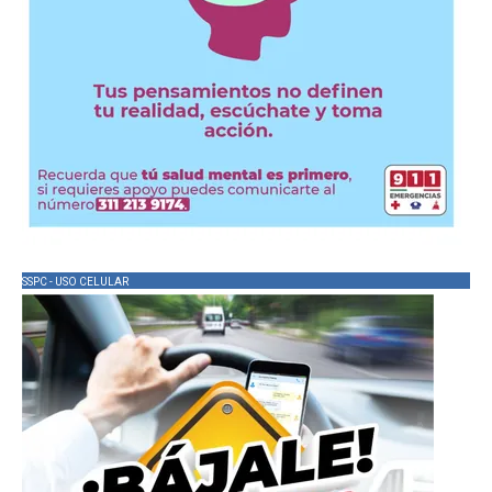
SSPC - USO CELULAR