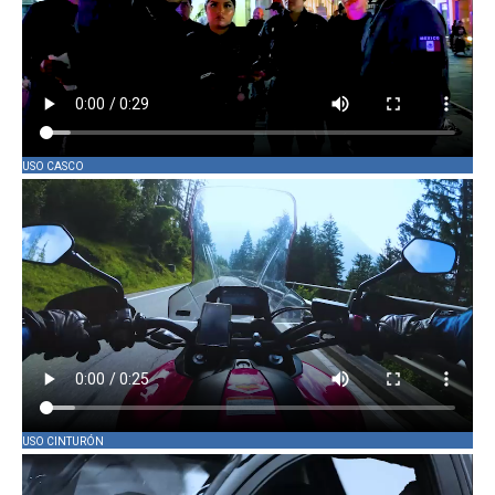
USO CASCO
USO CINTURÓN