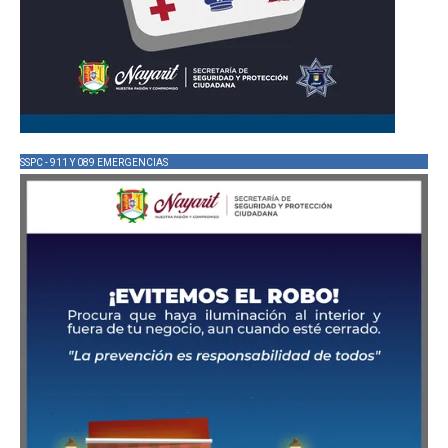
SSPC - 911 Y 089 EMERGENCIAS