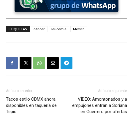
ETIQUETAS
cáncer
leucemia
México
Artículo anterior
Artículo siguiente
Tacos estilo CDMX ahora
VÍDEO: Amontonados y a
disponibles en taquería de
empujones entran a Soriana
Tepic
en Guerrero por ofertas