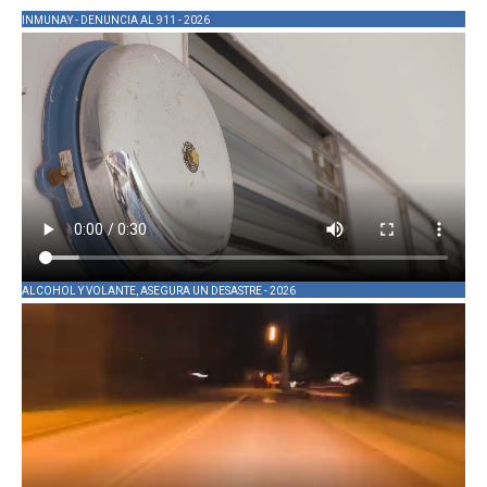
INMUNAY - DENUNCIA AL 911 - 2026
ALCOHOL Y VOLANTE, ASEGURA UN DESASTRE - 2026