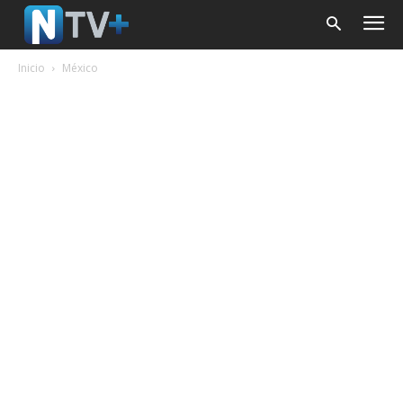
Inicio
México