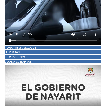
ACOSO Y ABUSO SEXUAL DIF
LLUVIAS 2026
HURACANES 2026
GUSANO BARRENADOR