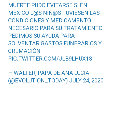
MUERTE PUDO EVITARSE SI EN
MÉXICO L@S NIÑ
@S
TUVIESEN LAS
CONDICIONES Y MEDICAMENTO
NECESARIO PARA SU TRATAMIENTO.
PEDIMOS SU AYUDA PARA
SOLVENTAR GASTOS FUNERARIOS Y
CREMACIÓN
PIC.TWITTER.COM/JLB9LHUX1S
— WALTER, PAPÁ DE ANA LUCIA
(@EVOLUTION_TODAY)
JULY 24, 2020