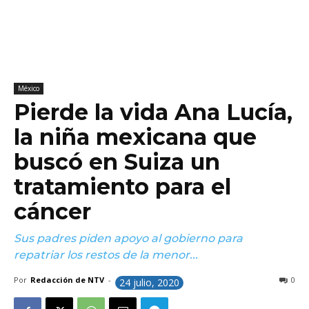
México
Pierde la vida Ana Lucía,
la niña mexicana que
buscó en Suiza un
tratamiento para el
cáncer
Sus padres piden apoyo al gobierno para
repatriar los restos de la menor...
Por
Redacción de NTV
-
0
24 julio, 2020