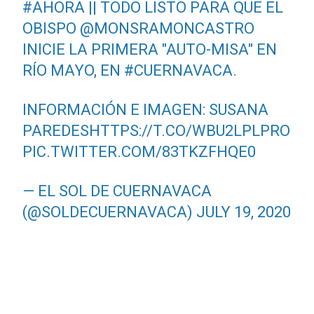
#AHORA
|| TODO LISTO PARA QUE EL
OBISPO
@MONSRAMONCASTRO
INICIE LA PRIMERA "AUTO-MISA" EN
RÍO MAYO, EN
#CUERNAVACA
.
INFORMACIÓN E IMAGEN: SUSANA
PAREDES
HTTPS://T.CO/WBU2LPLPRO
PIC.TWITTER.COM/83TKZFHQE0
— EL SOL DE CUERNAVACA
(@SOLDECUERNAVACA)
JULY 19, 2020