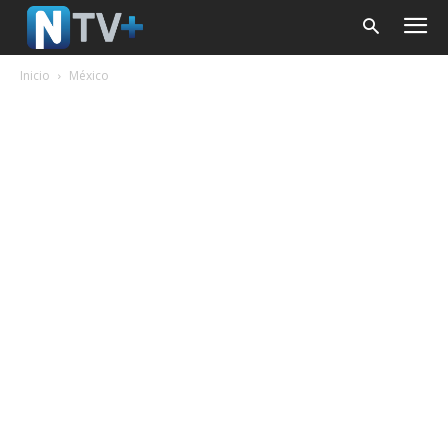
Inicio
México