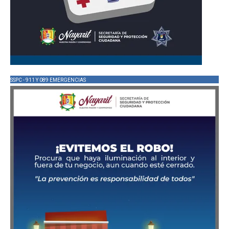
SSPC - 911 Y 089 EMERGENCIAS