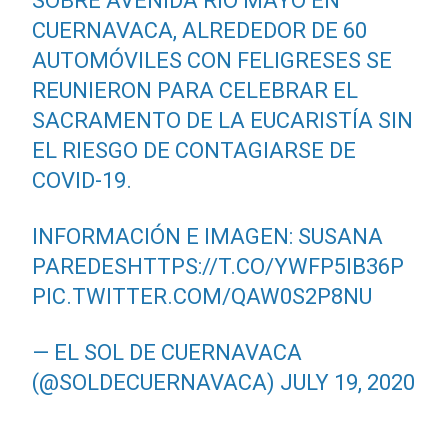
SOBRE AVENIDA RÍO MAYO EN
CUERNAVACA, ALREDEDOR DE 60
AUTOMÓVILES CON FELIGRESES SE
REUNIERON PARA CELEBRAR EL
SACRAMENTO DE LA EUCARISTÍA SIN
EL RIESGO DE CONTAGIARSE DE
COVID-19.
INFORMACIÓN E IMAGEN: SUSANA
PAREDES
HTTPS://T.CO/YWFP5IB36P
PIC.TWITTER.COM/QAW0S2P8NU
— EL SOL DE CUERNAVACA
(@SOLDECUERNAVACA)
JULY 19, 2020