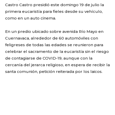
Castro Castro presidió este domingo 19 de julio la
primera eucaristía para fieles desde su vehículo,
como en un auto cinema.
En un predio ubicado sobre avenida Río Mayo en
Cuernavaca, alrededor de 60 automóviles con
feligreses de todas las edades se reunieron para
celebrar el sacramento de la eucaristía sin el riesgo
de contagiarse de COVID-19, aunque con la
cercanía del jerarca religioso, en espera de recibir la
santa comunión, petición reiterada por los laicos.