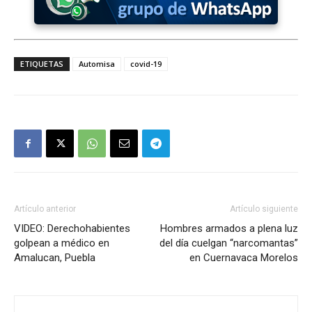
ETIQUETAS
Automisa
covid-19
Artículo anterior
Artículo siguiente
VIDEO: Derechohabientes
Hombres armados a plena luz
golpean a médico en
del día cuelgan “narcomantas”
Amalucan, Puebla
en Cuernavaca Morelos