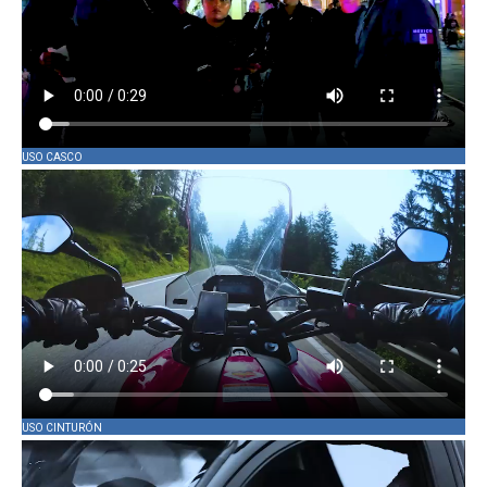
USO CASCO
USO CINTURÓN