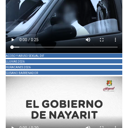
ACOSO Y ABUSO SEXUAL DIF
LLUVIAS 2026
HURACANES 2026
GUSANO BARRENADOR