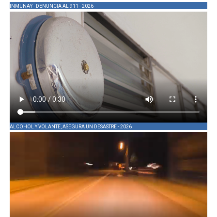
INMUNAY - DENUNCIA AL 911 - 2026
ALCOHOL Y VOLANTE, ASEGURA UN DESASTRE - 2026