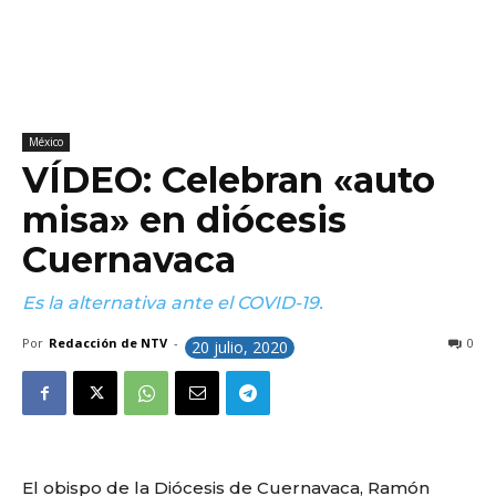
México
VÍDEO: Celebran «auto
misa» en diócesis
Cuernavaca
Es la alternativa ante el COVID-19.
Por
Redacción de NTV
-
0
20 julio, 2020
El obispo de la Diócesis de Cuernavaca, Ramón