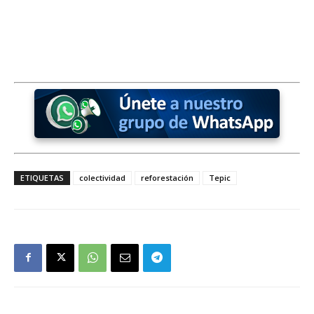
ETIQUETAS
colectividad
reforestación
Tepic