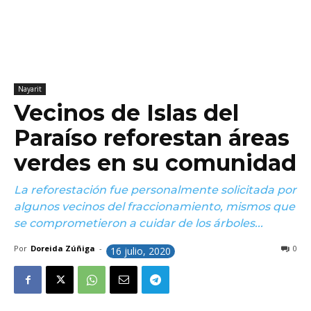
Nayarit
Vecinos de Islas del
Paraíso reforestan áreas
verdes en su comunidad
La reforestación fue personalmente solicitada por
algunos vecinos del fraccionamiento, mismos que
se comprometieron a cuidar de los árboles...
Por
Doreida Zúñiga
-
0
16 julio, 2020