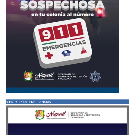
SSPC - 911 Y 089 EMERGENCIAS