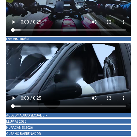
USO CINTURÓN
ACOSO Y ABUSO SEXUAL DIF
LLUVIAS 2026
HURACANES 2026
GUSANO BARRENADOR