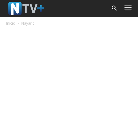
Inicio
Nayarit