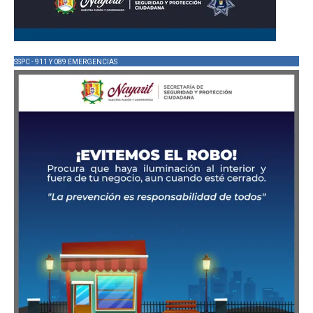
SSPC - 911 Y 089 EMERGENCIAS