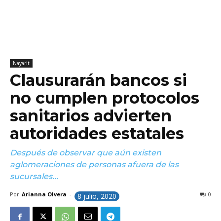
Nayarit
Clausurarán bancos si
no cumplen protocolos
sanitarios advierten
autoridades estatales
Después de observar que aún existen
aglomeraciones de personas afuera de las
sucursales...
Por
Arianna Olvera
-
0
8 julio, 2020