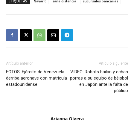
ETIQUETAS
Nayarit
sana distancia
sucursales bancarias
Artículo anterior
Artículo siguiente
FOTOS: Ejército de Venezuela
VIDEO: Robots bailan y echan
derriba aeronave con matrícula
porras a su equipo de béisbol
estadounidense
en Japón ante la falta de
público
Arianna Olvera