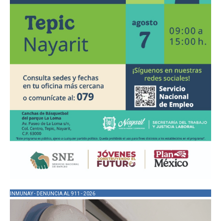
INMUNAY - DENUNCIA AL 911 - 2026