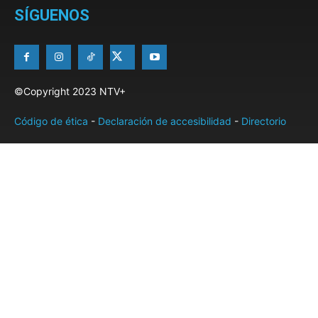
SÍGUENOS
©Copyright 2023 NTV+
Código de ética
-
Declaración de accesibilidad
-
Directorio