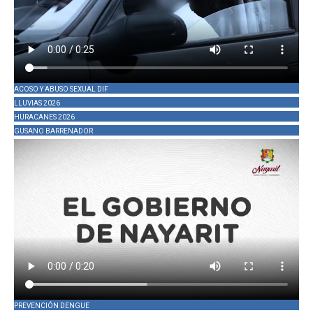
ACOSO Y ABUSO SEXUAL DIF
LLUVIAS 2026
HURACANES 2026
GUSANO BARRENADOR
PREVENCIÓN DENGUE