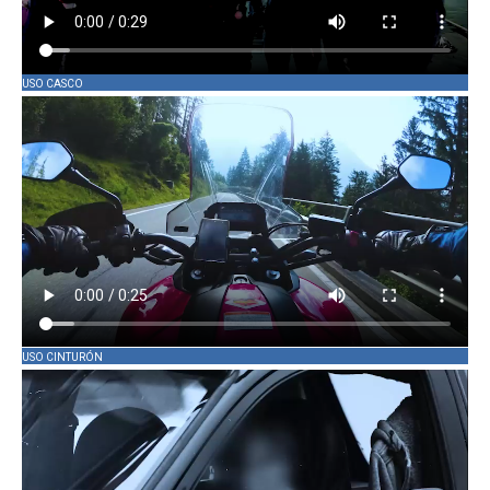
USO CASCO
USO CINTURÓN