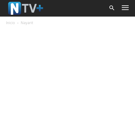
Inicio
Nayarit