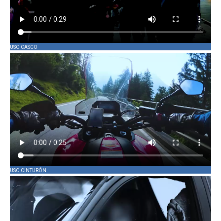
USO CASCO
USO CINTURÓN