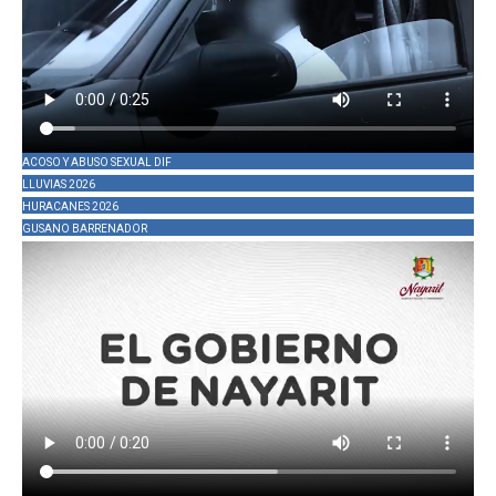
ACOSO Y ABUSO SEXUAL DIF
LLUVIAS 2026
HURACANES 2026
GUSANO BARRENADOR