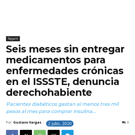
Nayarit
Seis meses sin entregar
medicamentos para
enfermedades crónicas
en el ISSSTE, denuncia
derechohabiente
Pacientes diabéticos gastan al menos tres mil
pesos al mes para comprar insulina...
Por
Gustavo Vargas
-
0
2 julio, 2020