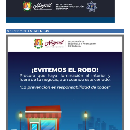
SSPC - 911 Y 089 EMERGENCIAS