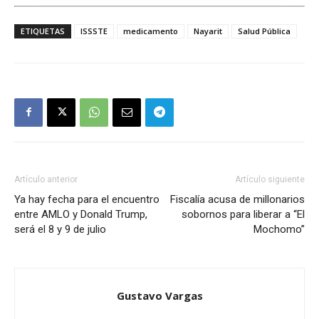
ETIQUETAS
ISSSTE
medicamento
Nayarit
Salud Pública
Artículo anterior
Artículo siguiente
Ya hay fecha para el encuentro
Fiscalía acusa de millonarios
entre AMLO y Donald Trump,
sobornos para liberar a “El
será el 8 y 9 de julio
Mochomo”
Gustavo Vargas