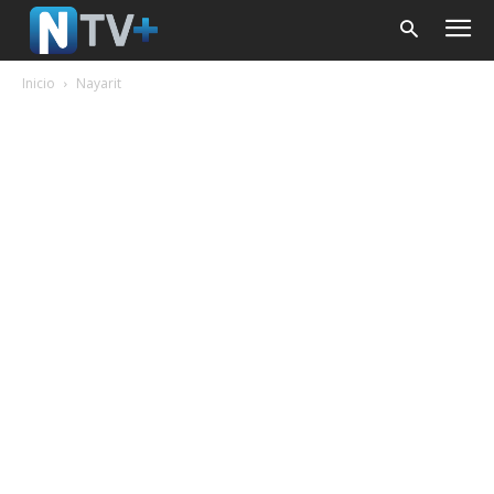
Inicio
Nayarit