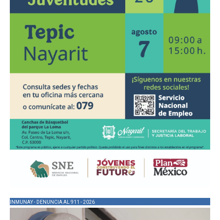
INMUNAY - DENUNCIA AL 911 - 2026