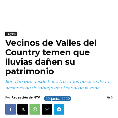
Nayarit
Vecinos de Valles del
Country temen que
lluvias dañen su
patrimonio
Señalan que desde hace tres años no se realizan
acciones de desahogo en el canal de la zona...
Por
Redacción de NTV
-
0
25 junio, 2020