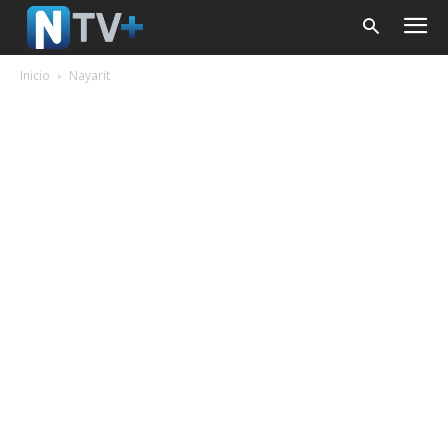
Inicio
Nayarit