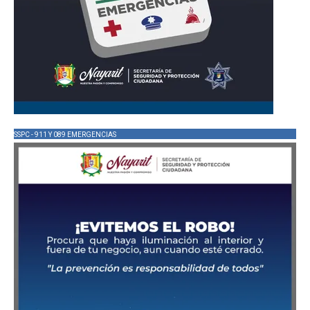
SSPC - 911 Y 089 EMERGENCIAS