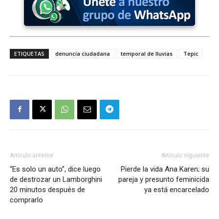
ETIQUETAS
denuncia ciudadana
temporal de lluvias
Tepic
Artículo anterior
Artículo siguiente
“Es solo un auto”, dice luego
Pierde la vida Ana Karen; su
de destrozar un Lamborghini
pareja y presunto feminicida
20 minutos después de
ya está encarcelado
comprarlo