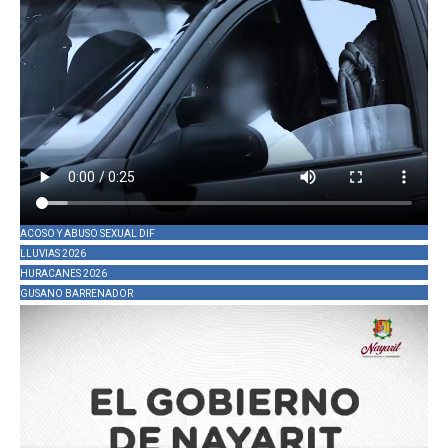
ACOSO Y ABUSO SEXUAL DIF
LLUVIAS 2026
HURACANES 2026
GUSANO BARRENADOR