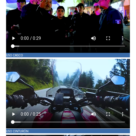
USO CASCO
USO CINTURÓN