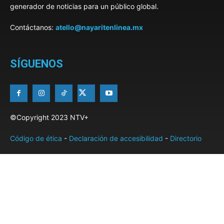
generador de noticias para un público global.
Contáctanos:
atello@nayaritenlinea.mx
SÍGUENOS
©Copyright 2023 NTV+
Código de ética
-
Declaración de accesibilidad
-
Directorio