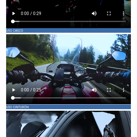
USO CASCO
USO CINTURÓN