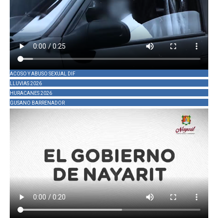
ACOSO Y ABUSO SEXUAL DIF
LLUVIAS 2026
HURACANES 2026
GUSANO BARRENADOR