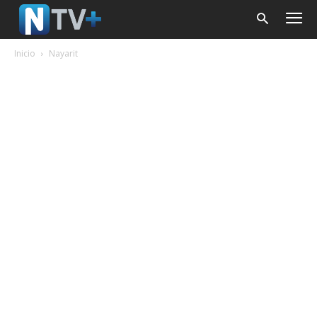
Inicio
Nayarit