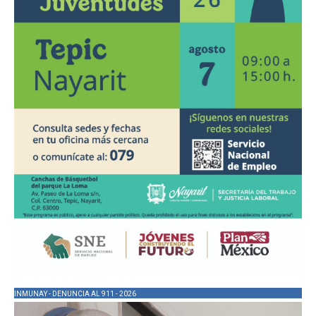
INMUNAY - DENUNCIA AL 911 - 2026