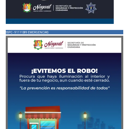
SSPC - 911 Y 089 EMERGENCIAS