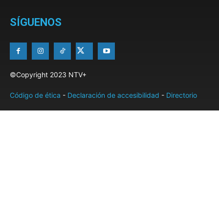
SÍGUENOS
©Copyright 2023 NTV+
Código de ética
-
Declaración de accesibilidad
-
Directorio