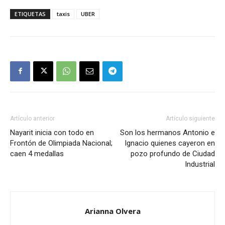
ETIQUETAS
taxis
UBER
Artículo anterior
Artículo siguiente
Nayarit inicia con todo en
Son los hermanos Antonio e
Frontón de Olimpiada Nacional;
Ignacio quienes cayeron en
caen 4 medallas
pozo profundo de Ciudad
Industrial
Arianna Olvera