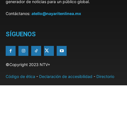
generador de noticias para un público global.
Contáctanos:
atello@nayaritenlinea.mx
SÍGUENOS
©Copyright 2023 NTV+
Código de ética
-
Declaración de accesibilidad
-
Directorio