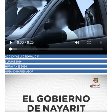
ACOSO Y ABUSO SEXUAL DIF
LLUVIAS 2026
HURACANES 2026
GUSANO BARRENADOR