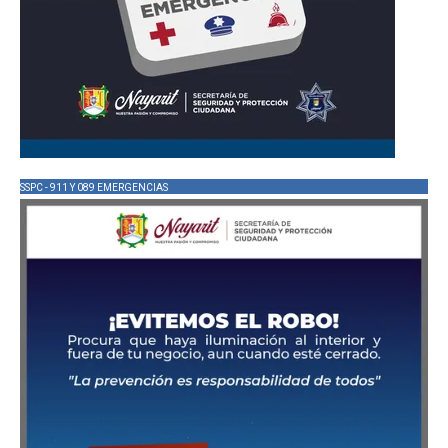
SSPC - 911 Y 089 EMERGENCIAS