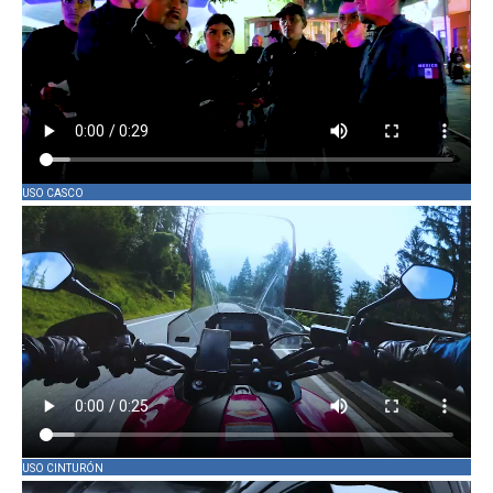
USO CASCO
USO CINTURÓN