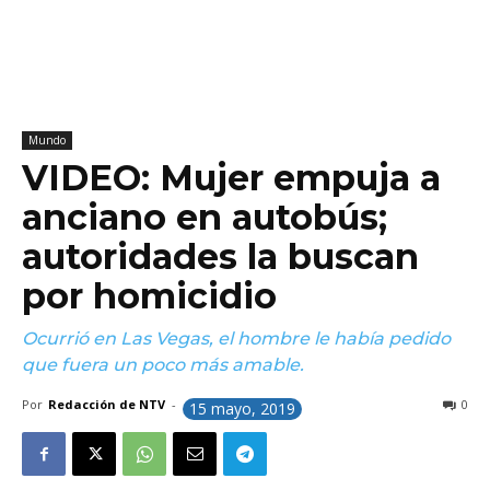
Mundo
VIDEO: Mujer empuja a
anciano en autobús;
autoridades la buscan
por homicidio
Ocurrió en Las Vegas, el hombre le había pedido
que fuera un poco más amable.
Por
Redacción de NTV
-
0
15 mayo, 2019