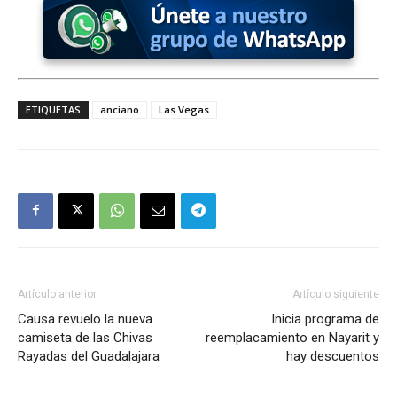
ETIQUETAS
anciano
Las Vegas
Artículo anterior
Artículo siguiente
Causa revuelo la nueva
Inicia programa de
camiseta de las Chivas
reemplacamiento en Nayarit y
Rayadas del Guadalajara
hay descuentos