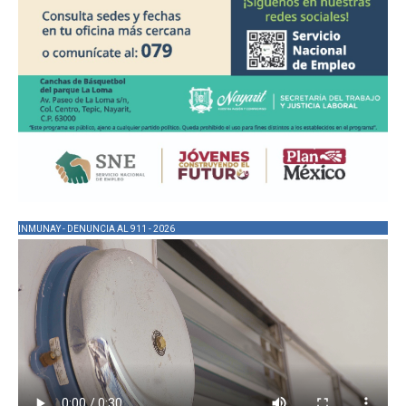
INMUNAY - DENUNCIA AL 911 - 2026