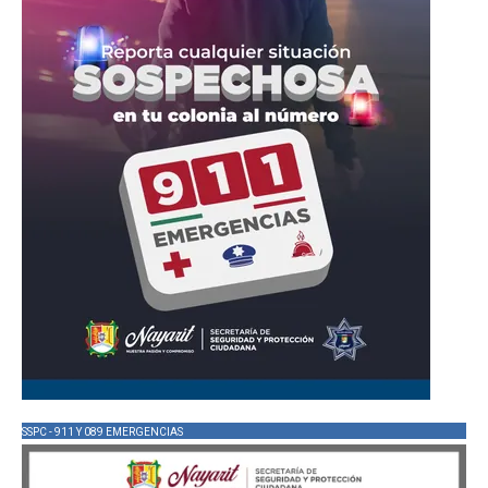
SSPC - 911 Y 089 EMERGENCIAS