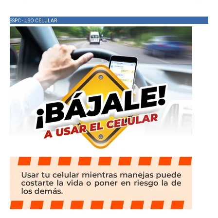
SSPC - USO CELULAR