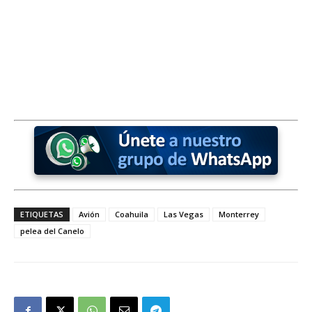
ETIQUETAS
Avión
Coahuila
Las Vegas
Monterrey
pelea del Canelo