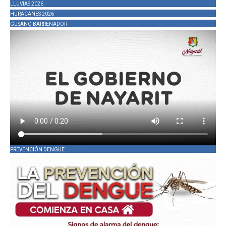
LLUVIAS 2026
HURACANES 2026
GUSANO BARRENADOR
PREVENCIÓN DENGUE