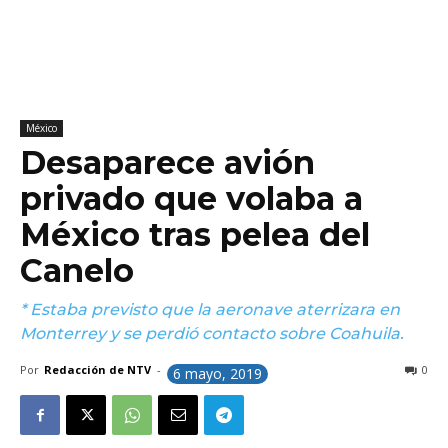
México
Desaparece avión
privado que volaba a
México tras pelea del
Canelo
* Estaba previsto que la aeronave aterrizara en
Monterrey y se perdió contacto sobre Coahuila.
Por
Redacción de NTV
-
0
6 mayo, 2019