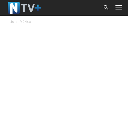
Inicio
México