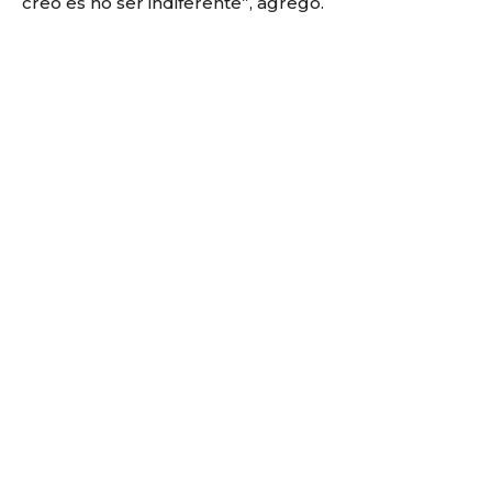
creo es no ser indiferente”, agregó.