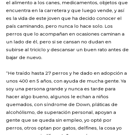
el alimento a los canes, medicamentos, objetos que
encuentra en la carretera y que luego vende, y así
es la vida de este joven que ha decido conocer el
país caminando, pero nunca lo hace solo. Los
perros que lo acompañan en ocasiones caminan a
un lado de él, pero si se cansan no dudan en
subirse al triciclo y descansar un buen rato antes de
bajar de nuevo.
“He traído hasta 27 perros y he dado en adopción a
unos 400 en 5 años, con ayuda de mucha gente. Ya
soy una persona grande y nunca es tarde para
hacer algo bueno, algunos le echan a niños
quemados, con síndrome de Down, pláticas de
alcohólismo, de superación personal, apoyan a
gente que se queda sin empleo, yo opté por
perros, otros optan por gatos, delfines, la cosa yo