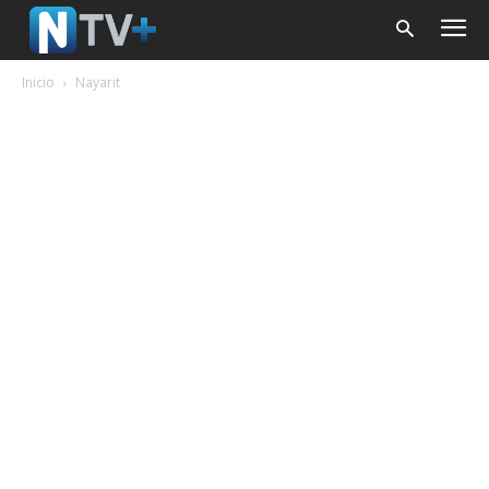
Inicio
Nayarit