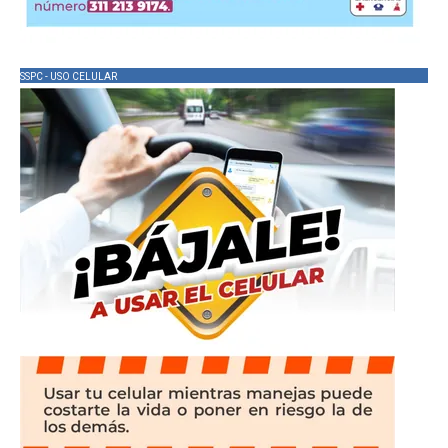
SSPC - USO CELULAR