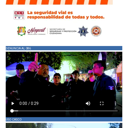
DENUNCIA AL 086
USO CASCO