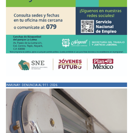
INMUNAY - DENUNCIA AL 911 - 2026