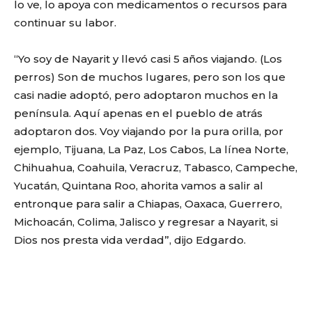
lo ve, lo apoya con medicamentos o recursos para
continuar su labor.
“Yo soy de Nayarit y llevó casi 5 años viajando. (Los
perros) Son de muchos lugares, pero son los que
casi nadie adoptó, pero adoptaron muchos en la
península. Aquí apenas en el pueblo de atrás
adoptaron dos. Voy viajando por la pura orilla, por
ejemplo, Tijuana, La Paz, Los Cabos, La línea Norte,
Chihuahua, Coahuila, Veracruz, Tabasco, Campeche,
Yucatán, Quintana Roo, ahorita vamos a salir al
entronque para salir a Chiapas, Oaxaca, Guerrero,
Michoacán, Colima, Jalisco y regresar a Nayarit, si
Dios nos presta vida verdad”, dijo Edgardo.