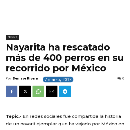
Nayarit
Nayarita ha rescatado
más de 400 perros en su
recorrido por México
Por
Denisse Rivera
-
0
7 marzo, 2018
Tepic.-
En redes sociales fue compartida la historia
de un nayarit ejemplar que ha viajado por México en