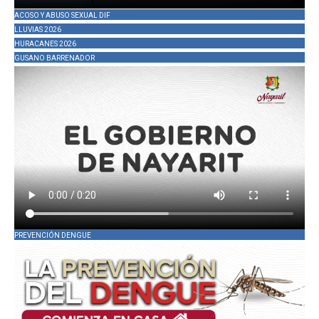
ACOSO Y ABUSO SEXUAL DIF
LLUVIAS 2026
HURACANES 2026
GUSANO BARRENADOR
PREVENCIÓN DENGUE