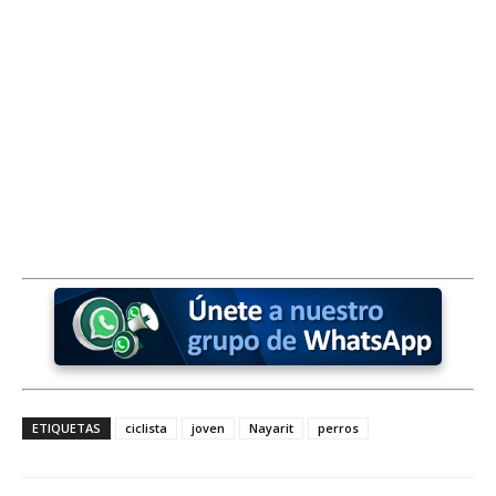
ETIQUETAS
ciclista
joven
Nayarit
perros