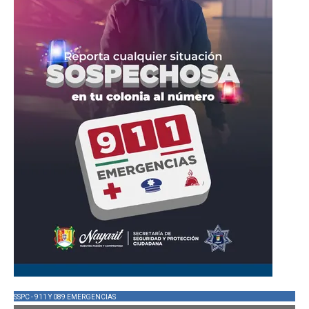
SSPC - 911 Y 089 EMERGENCIAS