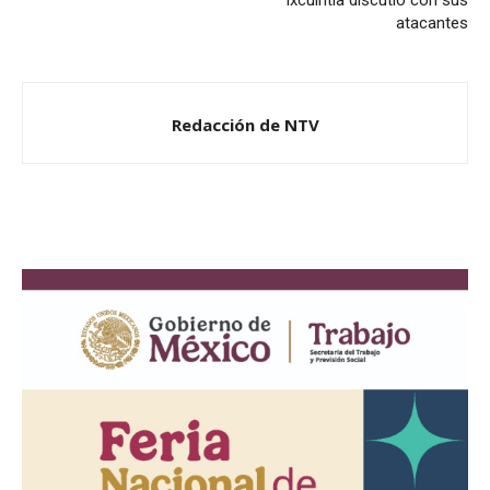
Ixcuintla discutió con sus
atacantes
Redacción de NTV