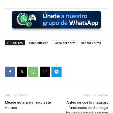
ETIQUETAS
botón nuclear
Corea del Norte
Donald Trump
Artículo anterior
Artículo siguiente
Meade estará en Tepic este
Antes de que lo mataran,
viernes
funcionario de Santiago