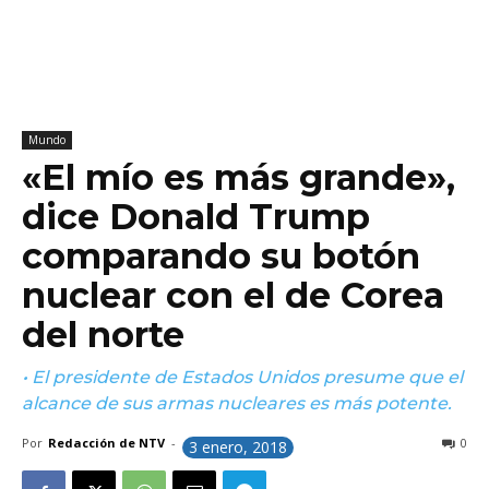
Mundo
«El mío es más grande»,
dice Donald Trump
comparando su botón
nuclear con el de Corea
del norte
• El presidente de Estados Unidos presume que el
alcance de sus armas nucleares es más potente.
Por
Redacción de NTV
-
0
3 enero, 2018