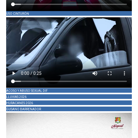
USO CINTURÓN
ACOSO Y ABUSO SEXUAL DIF
LLUVIAS 2026
HURACANES 2026
GUSANO BARRENADOR