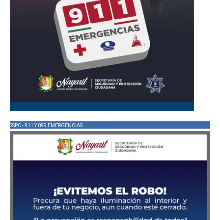
SSPC - 911 Y 089 EMERGENCIAS