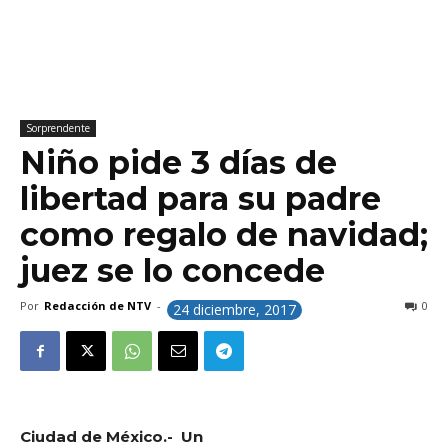
Sorprendente
Niño pide 3 días de
libertad para su padre
como regalo de navidad;
juez se lo concede
Por
Redacción de NTV
-
0
24 diciembre, 2017
Ciudad de México.- Un