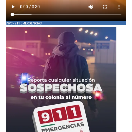
SSPC - 911 EMERGENCIAS