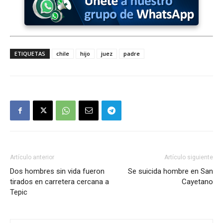
ETIQUETAS
chile
hijo
juez
padre
Artículo anterior
Artículo siguiente
Dos hombres sin vida fueron
Se suicida hombre en San
tirados en carretera cercana a
Cayetano
Tepic