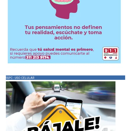
SSPC - USO CELULAR