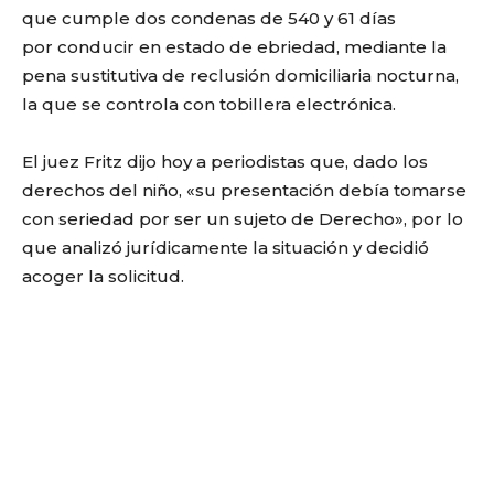
que cumple dos condenas de 540 y 61 días
por conducir en estado de ebriedad, mediante la
pena sustitutiva de reclusión domiciliaria nocturna,
la que se controla con tobillera electrónica.
El juez Fritz dijo hoy a periodistas que, dado los
derechos del niño, «su presentación debía tomarse
con seriedad por ser un sujeto de Derecho», por lo
que analizó jurídicamente la situación y decidió
acoger la solicitud.