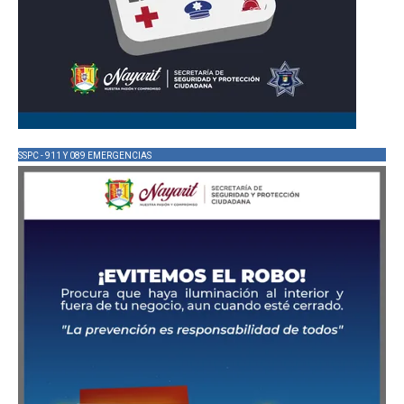
SSPC - 911 Y 089 EMERGENCIAS