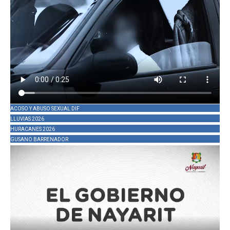
ACOSO Y ABUSO SEXUAL DIF
LLUVIAS 2026
HURACANES 2026
GUSANO BARRENADOR