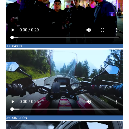
USO CASCO
USO CINTURÓN