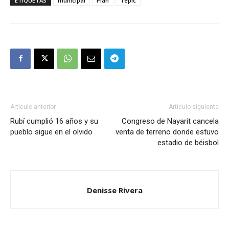
ETIQUETAS
municipal
Plan
Tepic
Artículo anterior
Artículo siguiente
Rubí cumplió 16 años y su
Congreso de Nayarit cancela
pueblo sigue en el olvido
venta de terreno donde estuvo
estadio de béisbol
Denisse Rivera