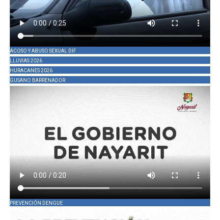
ACOSO Y ABUSO SEXUAL DIF
LLUVIAS 2026
HURACANES 2026
GUSANO BARRENADOR
PREVENCIÓN DENGUE