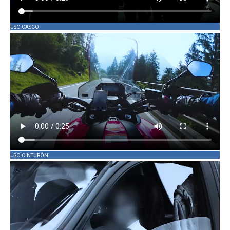
USO CASCO
USO CINTURÓN