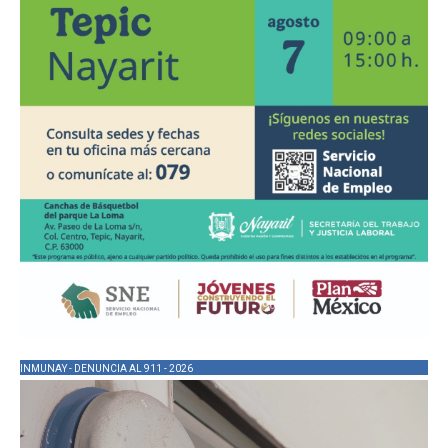
INMUNAY - DENUNCIA AL 911 - 2026