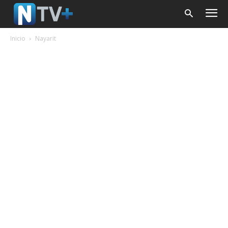
Inicio
Nayarit