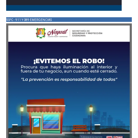
SSPC - 911 Y 089 EMERGENCIAS