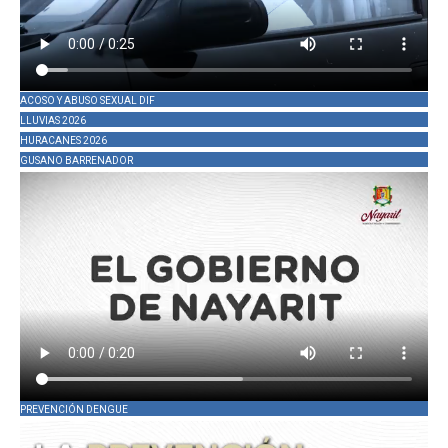
ACOSO Y ABUSO SEXUAL DIF
LLUVIAS 2026
HURACANES 2026
GUSANO BARRENADOR
PREVENCIÓN DENGUE