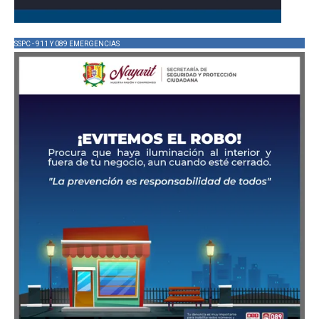
SSPC - 911 Y 089 EMERGENCIAS