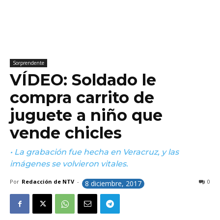
Sorprendente
VÍDEO: Soldado le
compra carrito de
juguete a niño que
vende chicles
• La grabación fue hecha en Veracruz, y las
imágenes se volvieron vitales.
Por
Redacción de NTV
-
0
8 diciembre, 2017