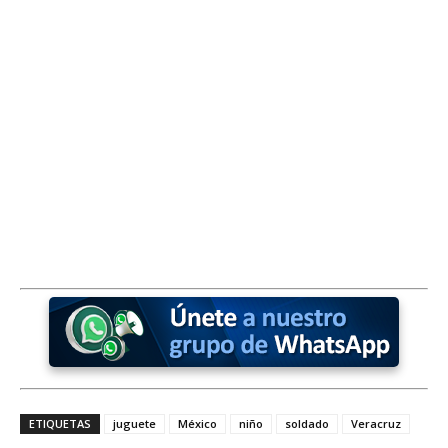
ETIQUETAS
juguete
México
niño
soldado
Veracruz