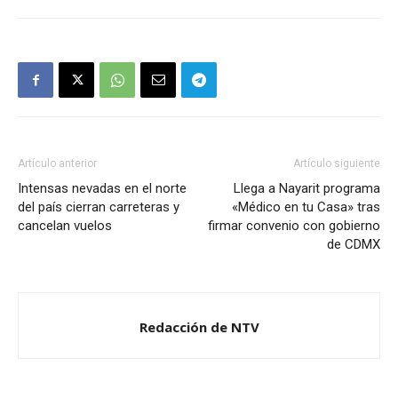
Artículo anterior
Artículo siguiente
Intensas nevadas en el norte
Llega a Nayarit programa
del país cierran carreteras y
«Médico en tu Casa» tras
cancelan vuelos
firmar convenio con gobierno
de CDMX
Redacción de NTV