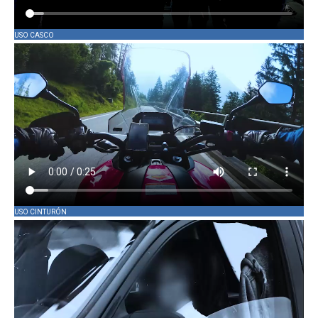
USO CASCO
USO CINTURÓN