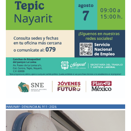
INMUNAY - DENUNCIA AL 911 - 2026