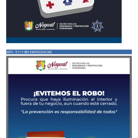
SSPC - 911 Y 089 EMERGENCIAS