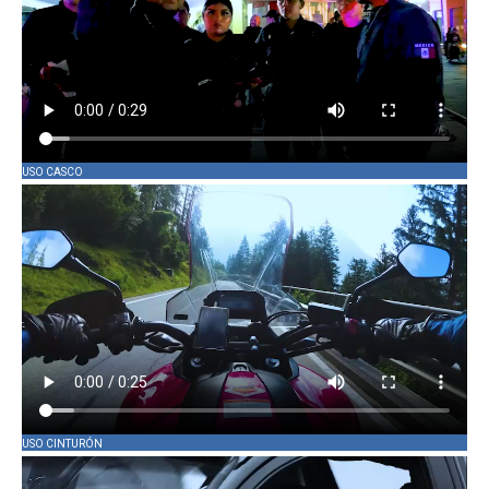
USO CASCO
USO CINTURÓN