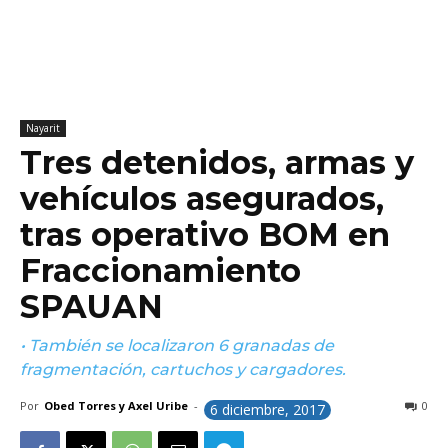
Nayarit
Tres detenidos, armas y
vehículos asegurados,
tras operativo BOM en
Fraccionamiento
SPAUAN
• También se localizaron 6 granadas de
fragmentación, cartuchos y cargadores.
Por
Obed Torres y Axel Uribe
-
0
6 diciembre, 2017