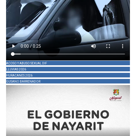
ACOSO Y ABUSO SEXUAL DIF
LLUVIAS 2026
HURACANES 2026
GUSANO BARRENADOR