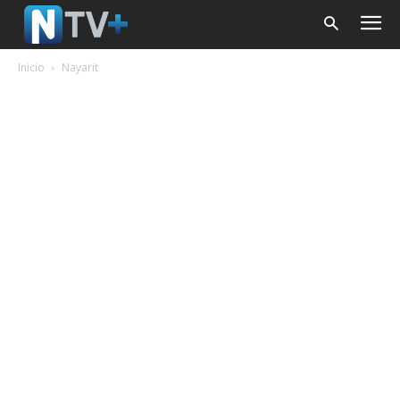
Inicio
Nayarit