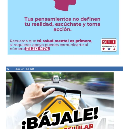
SSPC - USO CELULAR