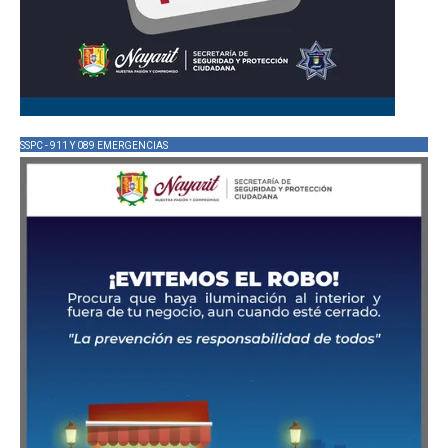
SSPC - 911 Y 089 EMERGENCIAS