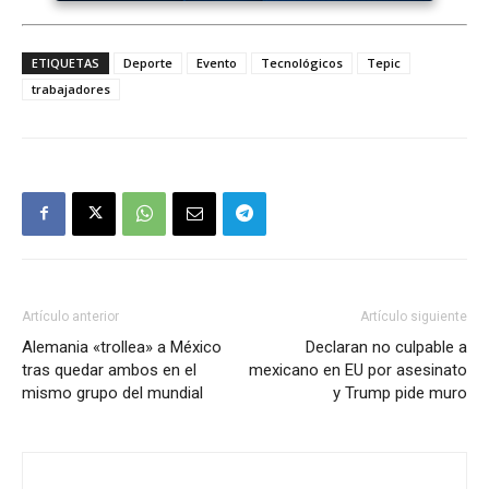
ETIQUETAS
Deporte
Evento
Tecnológicos
Tepic
trabajadores
Artículo anterior
Artículo siguiente
Alemania «trollea» a México
Declaran no culpable a
tras quedar ambos en el
mexicano en EU por asesinato
mismo grupo del mundial
y Trump pide muro