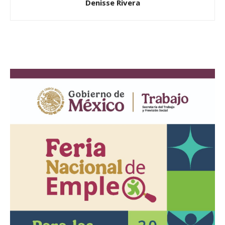
Denisse Rivera