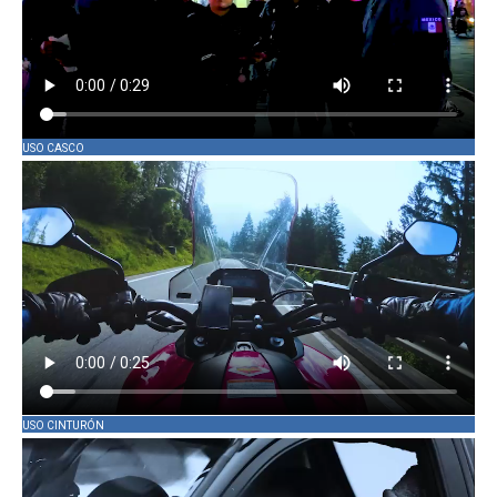
USO CASCO
USO CINTURÓN