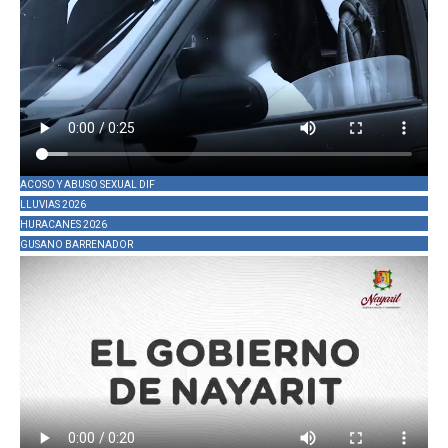
ACOSO Y ABUSO SEXUAL DIF
LLUVIAS 2026
HURACANES 2026
GUSANO BARRENADOR