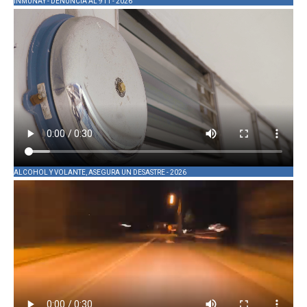
INMUNAY - DENUNCIA AL 911 - 2026
ALCOHOL Y VOLANTE, ASEGURA UN DESASTRE - 2026