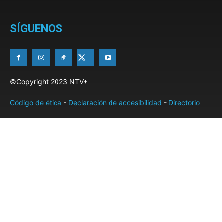
SÍGUENOS
©Copyright 2023 NTV+
Código de ética
-
Declaración de accesibilidad
-
Directorio