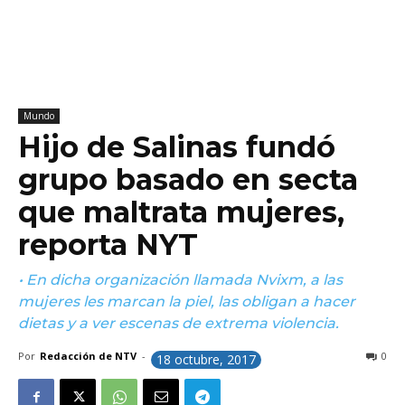
Mundo
Hijo de Salinas fundó
grupo basado en secta
que maltrata mujeres,
reporta NYT
• En dicha organización llamada Nvixm, a las
mujeres les marcan la piel, las obligan a hacer
dietas y a ver escenas de extrema violencia.
Por
Redacción de NTV
-
0
18 octubre, 2017