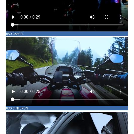
USO CASCO
USO CINTURÓN