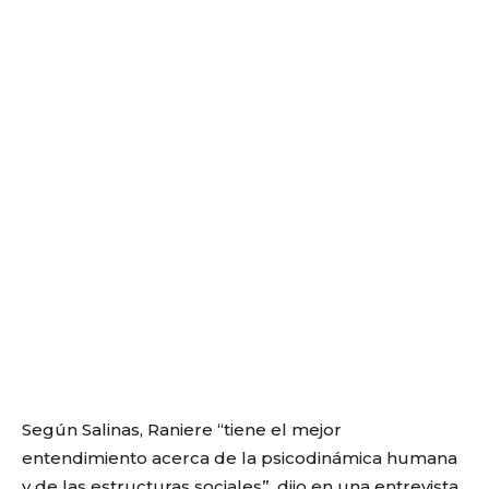
Según Salinas, Raniere “tiene el mejor
entendimiento acerca de la psicodinámica humana
y de las estructuras sociales”, dijo en una entrevista