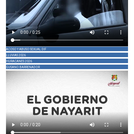
ACOSO Y ABUSO SEXUAL DIF
LLUVIAS 2026
HURACANES 2026
GUSANO BARRENADOR