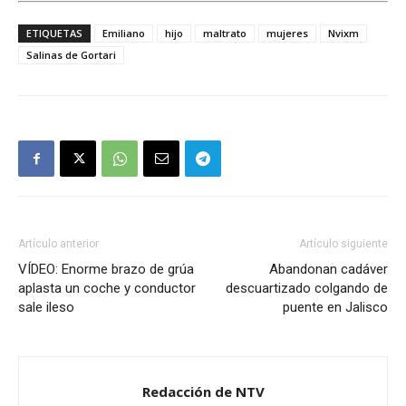
ETIQUETAS
Emiliano
hijo
maltrato
mujeres
Nvixm
Salinas de Gortari
Artículo anterior
Artículo siguiente
VÍDEO: Enorme brazo de grúa
Abandonan cadáver
aplasta un coche y conductor
descuartizado colgando de
sale ileso
puente en Jalisco
Redacción de NTV