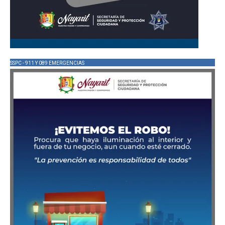
SSPC - 911 Y 089 EMERGENCIAS