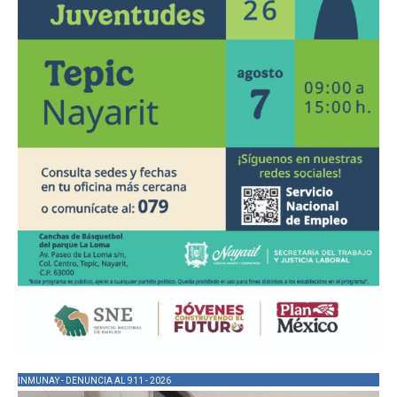
INMUNAY - DENUNCIA AL 911 - 2026