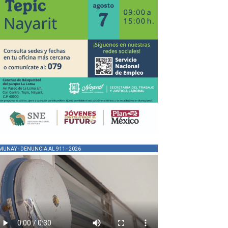
MUNAY - DENUNCIA AL 911 - 2026