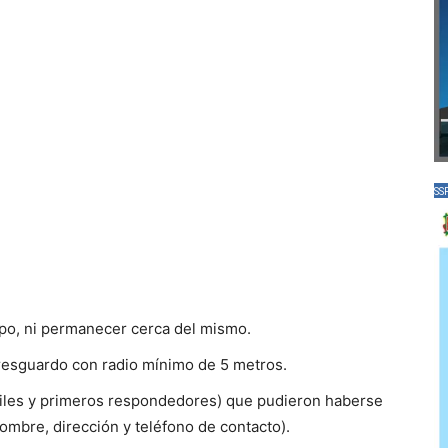
SS
ipo, ni permanecer cerca del mismo.
resguardo con radio mínimo de 5 metros.
iviles y primeros respondedores) que pudieron haberse
ombre, dirección y teléfono de contacto).