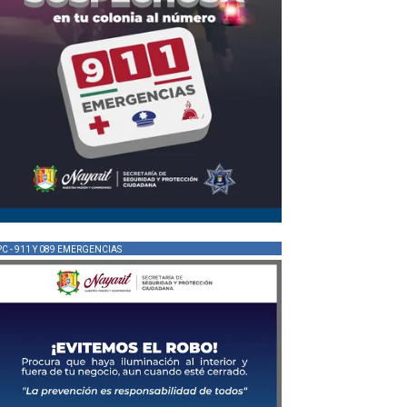
PC - 911 Y 089 EMERGENCIAS