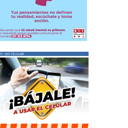
PC - USO CELULAR