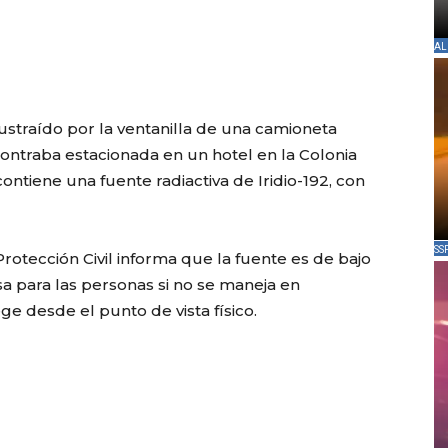
AL
sustraído por la ventanilla de una camioneta
ntraba estacionada en un hotel en la Colonia
contiene una fuente radiactiva de Iridio-192, con
SS
rotección Civil informa que la fuente es de bajo
a para las personas si no se maneja en
e desde el punto de vista físico.