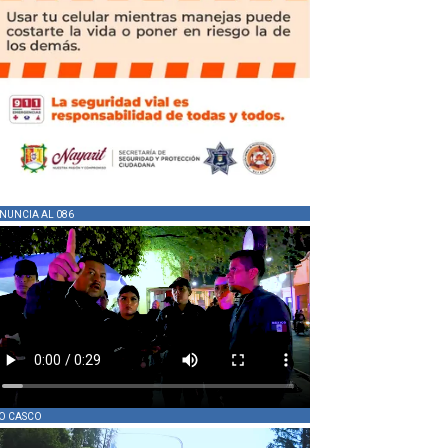
NUNCIA AL 086
O CASCO