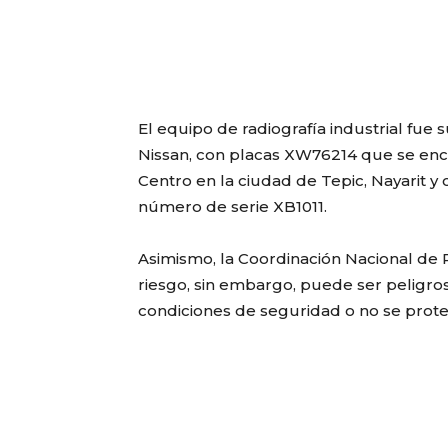
El equipo de radiografía industrial fue 
Nissan, con placas XW76214 que se enco
Centro en la ciudad de Tepic, Nayarit y 
número de serie XB1011.
Asimismo, la Coordinación Nacional de P
riesgo, sin embargo, puede ser peligros
condiciones de seguridad o no se proteg