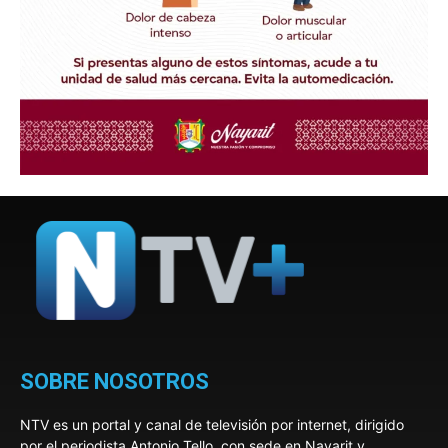
SOBRE NOSOTROS
NTV es un portal y canal de televisión por internet, dirigido
por el periodista Antonio Tello, con sede en Nayarit y