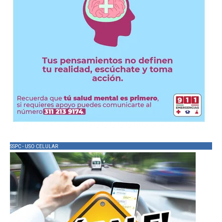
SSPC - USO CELULAR