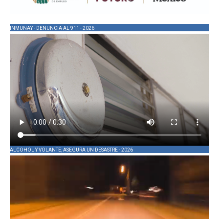
INMUNAY - DENUNCIA AL 911 - 2026
ALCOHOL Y VOLANTE, ASEGURA UN DESASTRE - 2026