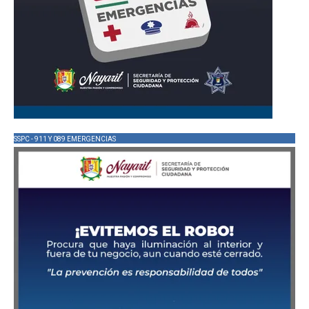
SSPC - 911 Y 089 EMERGENCIAS