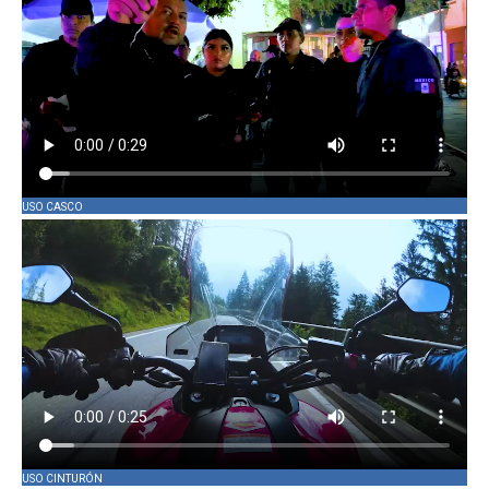
USO CASCO
USO CINTURÓN