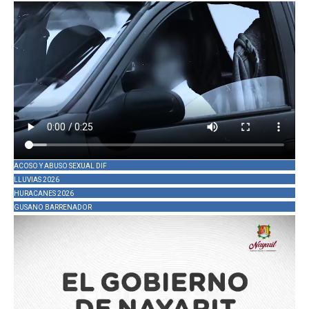
ACOSO Y ABUSO SEXUAL DIF
LLUVIAS 2026
HURACANES 2026
GUSANO BARRENADOR