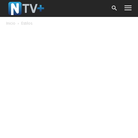
Inicio
Estilos