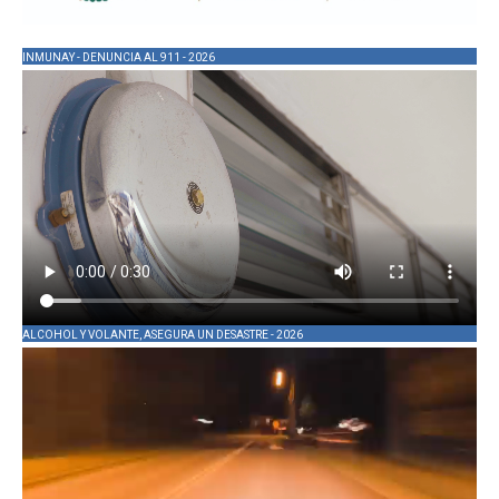
INMUNAY - DENUNCIA AL 911 - 2026
ALCOHOL Y VOLANTE, ASEGURA UN DESASTRE - 2026