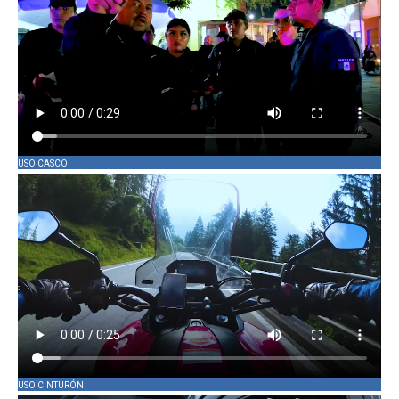
USO CASCO
USO CINTURÓN