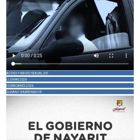
ACOSO Y ABUSO SEXUAL DIF
LLUVIAS 2026
HURACANES 2026
GUSANO BARRENADOR