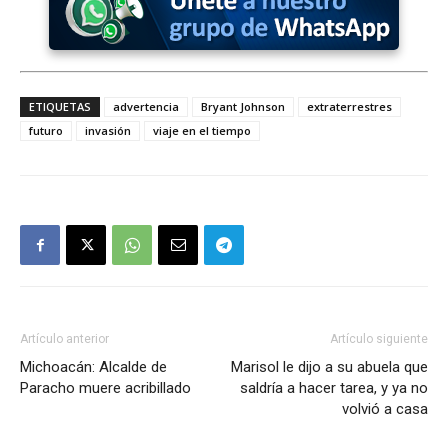
ETIQUETAS
advertencia
Bryant Johnson
extraterrestres
futuro
invasión
viaje en el tiempo
Artículo anterior
Artículo siguiente
Michoacán: Alcalde de
Marisol le dijo a su abuela que
Paracho muere acribillado
saldría a hacer tarea, y ya no
volvió a casa