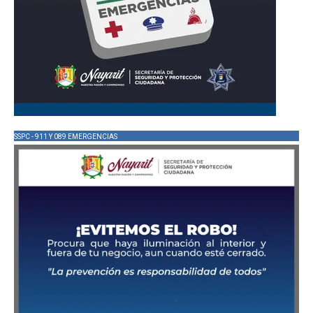
SSPC - 911 Y 089 EMERGENCIAS