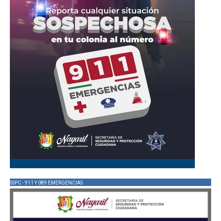
SSPC - 911 Y 089 EMERGENCIAS