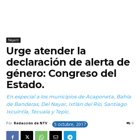
Nayarit
Urge atender la
declaración de alerta de
género: Congreso del
Estado.
En especial a los municipios de Acaponeta, Bahía
de Banderas, Del Nayar, Ixtlán del Río, Santiago
Ixcuintla, Tecuala y Tepic.
Por
Redacción de NTV
-
0
5 octubre, 2017