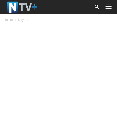
Inicio
Nayarit