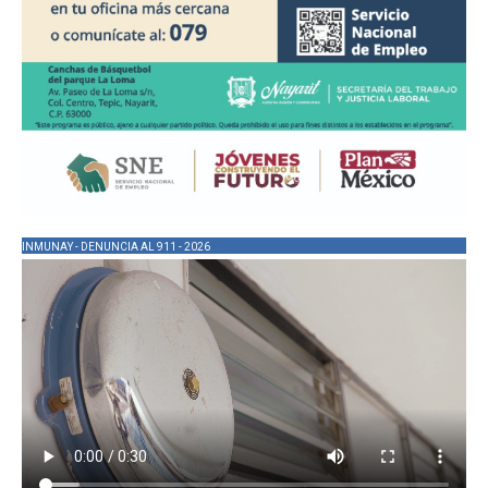
INMUNAY - DENUNCIA AL 911 - 2026