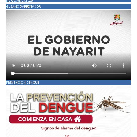
HURACANES 2026
GUSANO BARRENADOR
PREVENCIÓN DENGUE