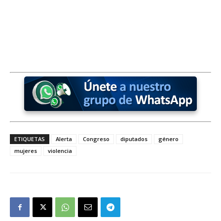
ETIQUETAS
Alerta
Congreso
diputados
género
mujeres
violencia