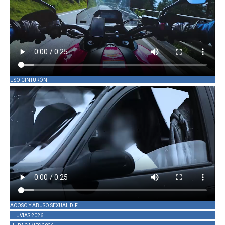
USO CINTURÓN
ACOSO Y ABUSO SEXUAL DIF
LLUVIAS 2026