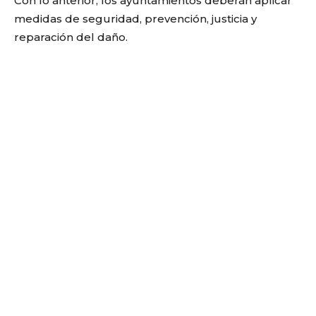
Con lo anterior, los ayuntamientos deberán aplicar
medidas de seguridad, prevención, justicia y
reparación del daño.