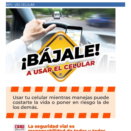
SSPC - USO CELULAR