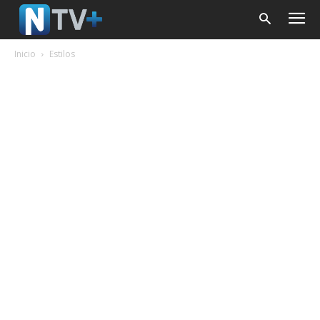
Inicio
Estilos