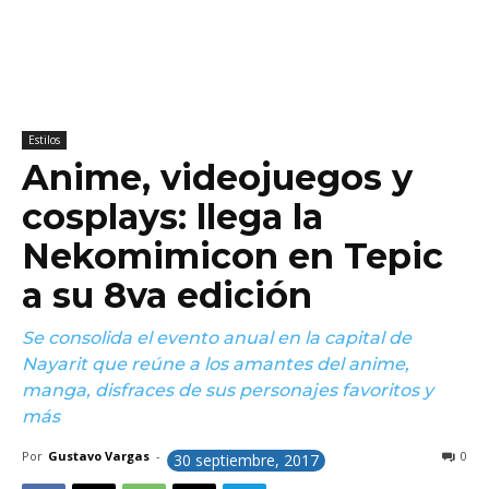
Estilos
Anime, videojuegos y
cosplays: llega la
Nekomimicon en Tepic
a su 8va edición
Se consolida el evento anual en la capital de
Nayarit que reúne a los amantes del anime,
manga, disfraces de sus personajes favoritos y
más
Por
Gustavo Vargas
-
0
30 septiembre, 2017