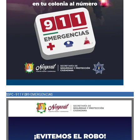
SSPC - 911 Y 089 EMERGENCIAS