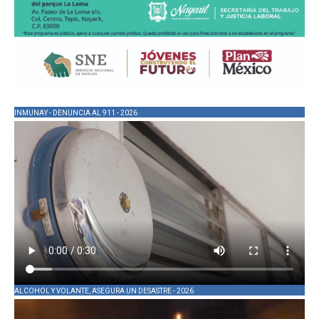
INMUNAY - DENUNCIA AL 911 - 2026
ALCOHOL Y VOLANTE, ASEGURA UN DESASTRE - 2026