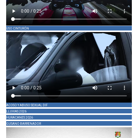
USO CINTURÓN
ACOSO Y ABUSO SEXUAL DIF
LLUVIAS 2026
HURACANES 2026
GUSANO BARRENADOR