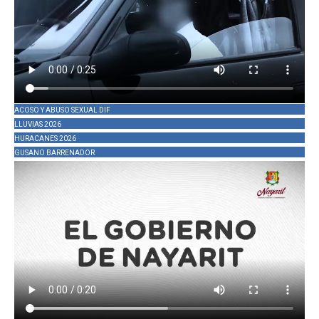
ACOSO Y ABUSO SEXUAL DIF
LLUVIAS 2026
HURACANES 2026
GUSANO BARRENADOR