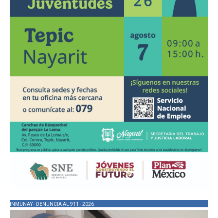
INMUNAY - DENUNCIA AL 911 - 2026