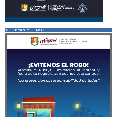
SSPC - 911 Y 089 EMERGENCIAS