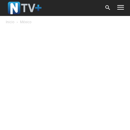
Inicio
México