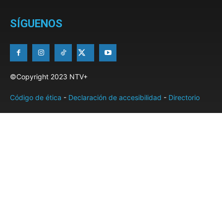
SÍGUENOS
©Copyright 2023 NTV+
Código de ética
-
Declaración de accesibilidad
-
Directorio