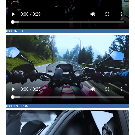
USO CASCO
USO CINTURÓN