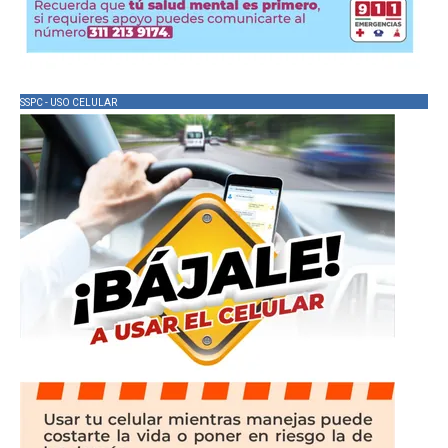
SSPC - USO CELULAR