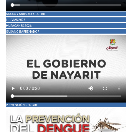
ACOSO Y ABUSO SEXUAL DIF
LLUVIAS 2026
HURACANES 2026
GUSANO BARRENADOR
PREVENCIÓN DENGUE