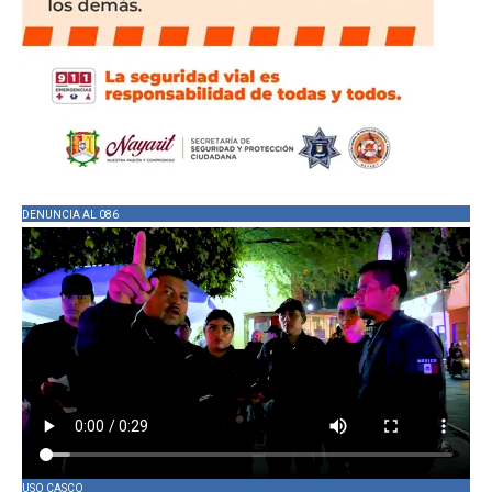
DENUNCIA AL 086
USO CASCO