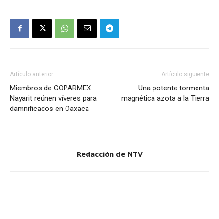
Artículo anterior
Artículo siguiente
Miembros de COPARMEX
Una potente tormenta
Nayarit reúnen víveres para
magnética azota a la Tierra
damnificados en Oaxaca
Redacción de NTV