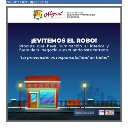
SSPC - 911 Y 089 EMERGENCIAS