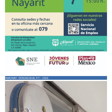
INMUNAY - DENUNCIA AL 911 - 2026