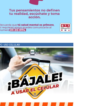
PC - USO CELULAR