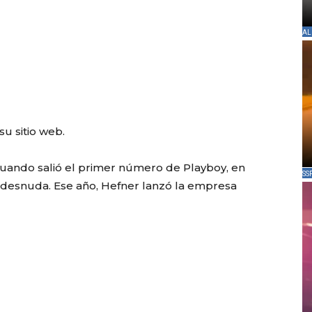
AL
su sitio web.
uando salió el primer número de Playboy, en
SS
 desnuda. Ese año, Hefner lanzó la empresa