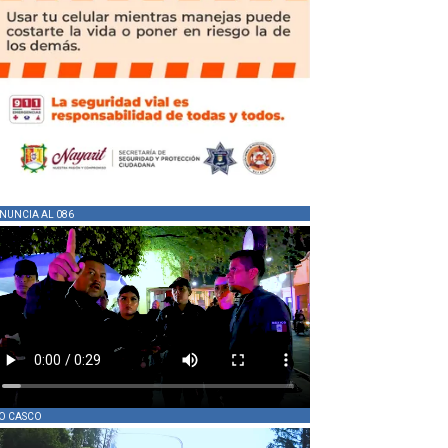
NUNCIA AL 086
O CASCO