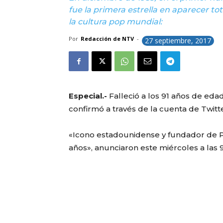
fue la primera estrella en aparecer t
la cultura pop mundial:
Por
Redacción de NTV
-
27 septiembre, 2017
Especial.-
Falleció a los 91 años de eda
confirmó a través de la cuenta de Twitter
«Icono estadounidense y fundador de Pl
años», anunciaron este miércoles a las 9