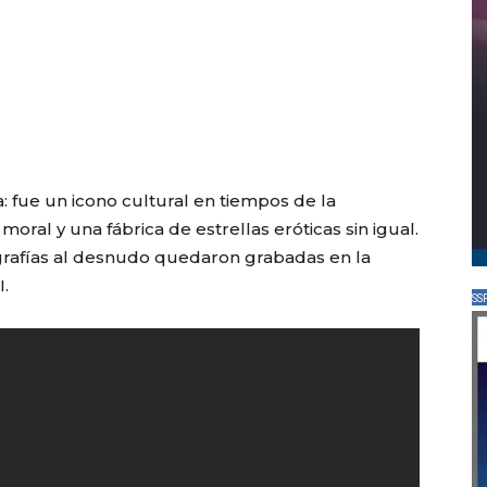
 fue un icono cultural en tiempos de la
oral y una fábrica de estrellas eróticas sin igual.
ografías al desnudo quedaron grabadas en la
I.
SS