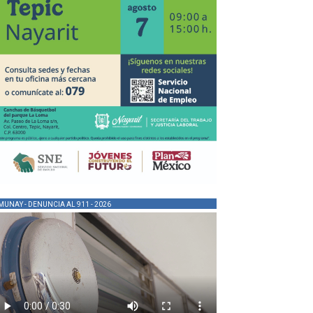
MUNAY - DENUNCIA AL 911 - 2026