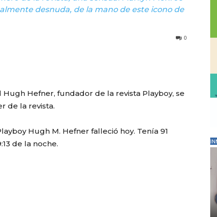
otalmente desnuda, de la mano de este icono de
0
d Hugh Hefner, fundador de la revista Playboy, se
 de la revista.
ayboy Hugh M. Hefner falleció hoy. Tenía 91
:13 de la noche.
IN