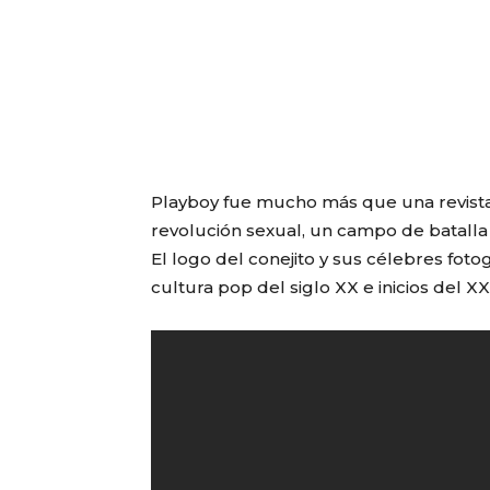
Playboy
fue mucho más que una revista:
revolución sexual, un campo de batalla m
El logo del conejito y sus célebres fot
cultura pop del siglo XX e inicios del XX