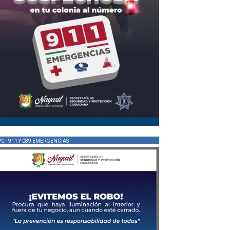
PC - 911 Y 089 EMERGENCIAS