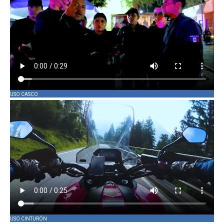
USO CASCO
USO CINTURÓN