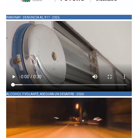
INMUNAY - DENUNCIA AL 911 - 2026
ALCOHOL Y VOLANTE, ASEGURA UN DESASTRE - 2026