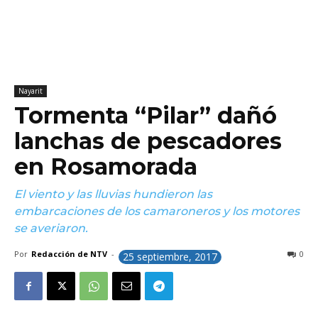
Nayarit
Tormenta “Pilar” dañó
lanchas de pescadores
en Rosamorada
El viento y las lluvias hundieron las
embarcaciones de los camaroneros y los motores
se averiaron.
Por
Redacción de NTV
-
0
25 septiembre, 2017