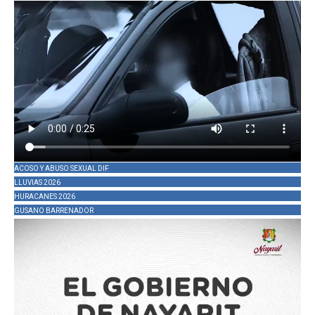
ACOSO Y ABUSO SEXUAL DIF
LLUVIAS 2026
HURACANES 2026
GUSANO BARRENADOR