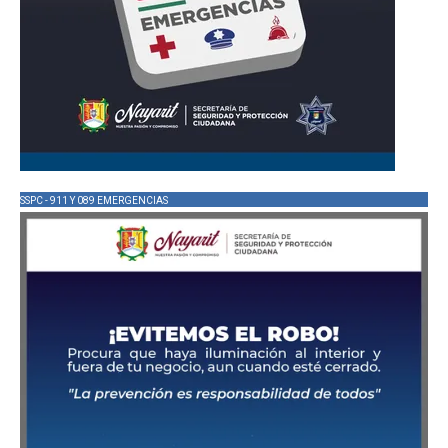
SSPC - 911 Y 089 EMERGENCIAS