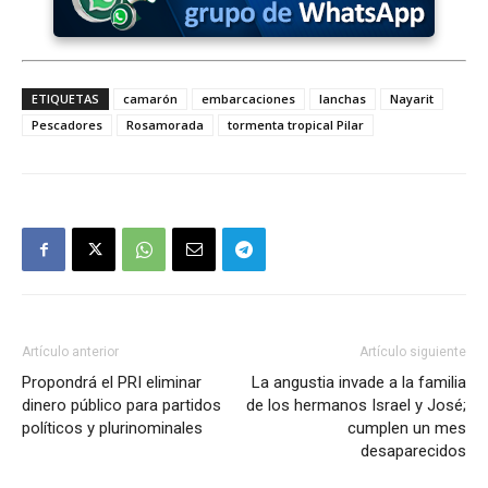
ETIQUETAS
camarón
embarcaciones
lanchas
Nayarit
Pescadores
Rosamorada
tormenta tropical Pilar
Artículo anterior
Artículo siguiente
Propondrá el PRI eliminar
La angustia invade a la familia
dinero público para partidos
de los hermanos Israel y José;
políticos y plurinominales
cumplen un mes
desaparecidos