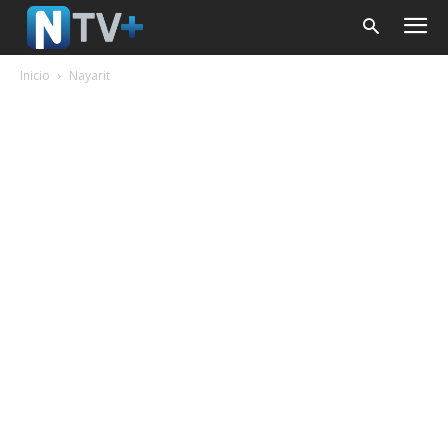
Inicio
Nayarit