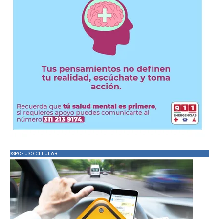
SSPC - USO CELULAR