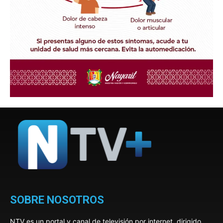
SOBRE NOSOTROS
NTV es un portal y canal de televisión por internet, dirigido