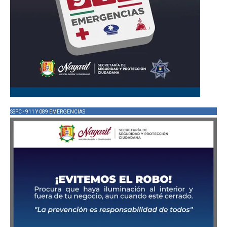
SSPC - 911 Y 089 EMERGENCIAS