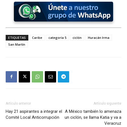
ETIQUETAS
Caribe
categoría 5
ciclón
Huracán Irma
San Martín
Artículo anterior
Artículo siguiente
Hay 21 aspirantes a integrar el
A México también lo amenaza
Comité Local Anticorrupción
un ciclón, se llama Katia y va a
Veracruz