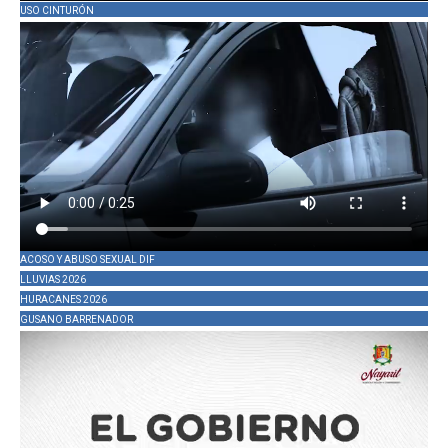
USO CINTURÓN
ACOSO Y ABUSO SEXUAL DIF
LLUVIAS 2026
HURACANES 2026
GUSANO BARRENADOR