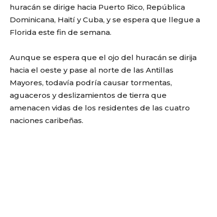
huracán se dirige hacia Puerto Rico, República
Dominicana, Haití y Cuba, y se espera que llegue a
Florida este fin de semana.
Aunque se espera que el ojo del huracán se dirija
hacia el oeste y pase al norte de las Antillas
Mayores, todavía podría causar tormentas,
aguaceros y deslizamientos de tierra que
amenacen vidas de los residentes de las cuatro
naciones caribeñas.