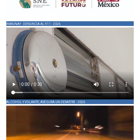
INMUNAY - DENUNCIA AL 911 - 2026
ALCOHOL Y VOLANTE, ASEGURA UN DESASTRE - 2026