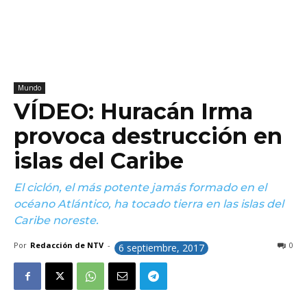
Mundo
VÍDEO: Huracán Irma
provoca destrucción en
islas del Caribe
El ciclón, el más potente jamás formado en el
océano Atlántico, ha tocado tierra en las islas del
Caribe noreste.
Por
Redacción de NTV
-
0
6 septiembre, 2017