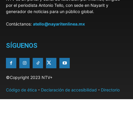
por el periodista Antonio Tello, con sede en Nayarit y
generador de noticias para un público global.
Contáctanos:
atello@nayaritenlinea.mx
SÍGUENOS
©Copyright 2023 NTV+
Código de ética
-
Declaración de accesibilidad
-
Directorio