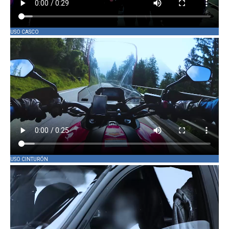
USO CASCO
USO CINTURÓN