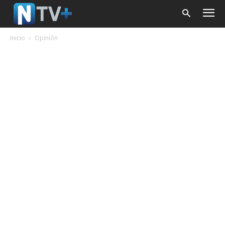
Inicio
Opinión