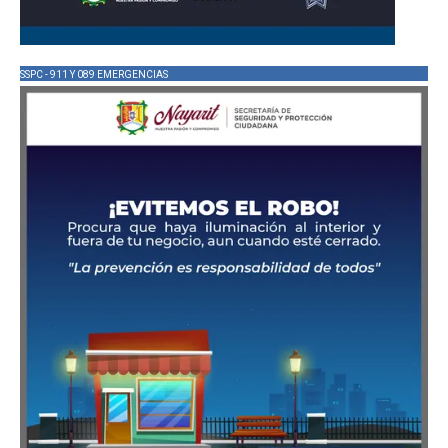
SSPC - 911 Y 089 EMERGENCIAS