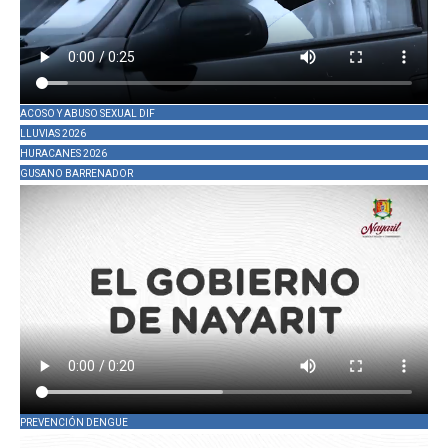
ACOSO Y ABUSO SEXUAL DIF
LLUVIAS 2026
HURACANES 2026
GUSANO BARRENADOR
PREVENCIÓN DENGUE