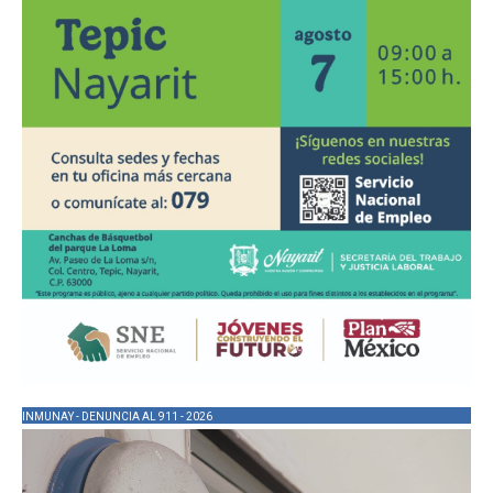
INMUNAY - DENUNCIA AL 911 - 2026