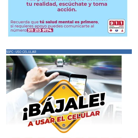
SSPC - USO CELULAR