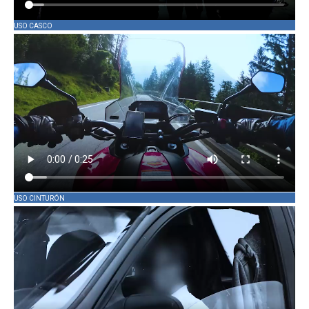
USO CASCO
USO CINTURÓN