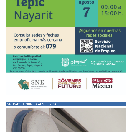
INMUNAY - DENUNCIA AL 911 - 2026