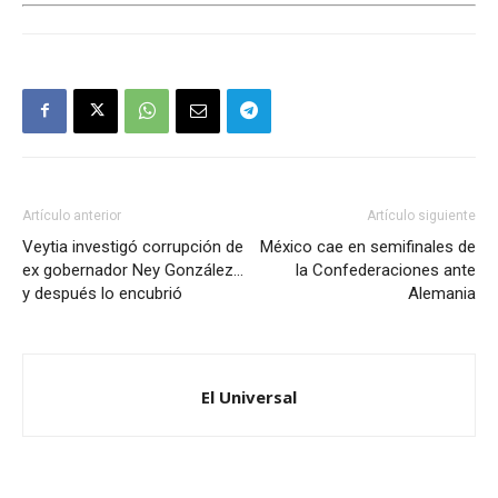
Artículo anterior
Artículo siguiente
Veytia investigó corrupción de
México cae en semifinales de
ex gobernador Ney González…
la Confederaciones ante
y después lo encubrió
Alemania
El Universal