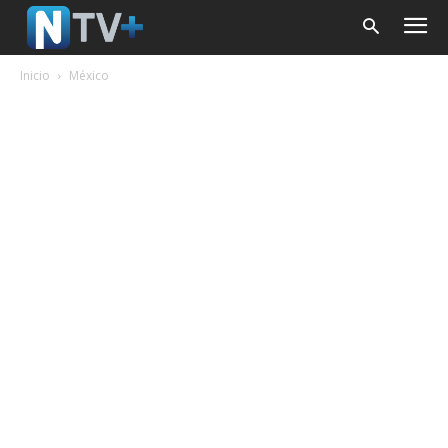
Inicio
México