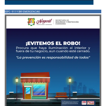
SSPC - 911 Y 089 EMERGENCIAS