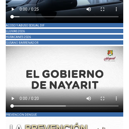
ACOSO Y ABUSO SEXUAL DIF
LLUVIAS 2026
HURACANES 2026
GUSANO BARRENADOR
PREVENCIÓN DENGUE