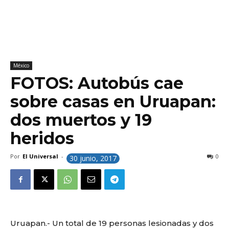
México
FOTOS: Autobús cae
sobre casas en Uruapan:
dos muertos y 19
heridos
Por
El Universal
-
0
30 junio, 2017
Uruapan.- Un total de 19 personas lesionadas y dos