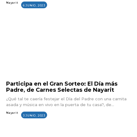
Nayarit
6 JUNIO, 2023
Participa en el Gran Sorteo: El Día más
Padre, de Carnes Selectas de Nayarit
¿Qué tal te caería festejar el Día del Padre con una carnita
asada y música en vivo en la puerta de tu casa?, de...
Nayarit
3 JUNIO, 2023