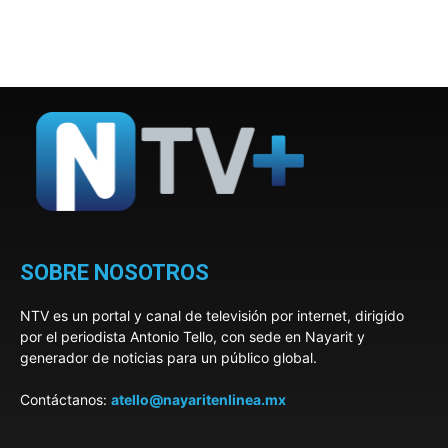
SOBRE NOSOTROS
NTV es un portal y canal de televisión por internet, dirigido
por el periodista Antonio Tello, con sede en Nayarit y
generador de noticias para un público global.
Contáctanos:
atello@nayaritenlinea.mx