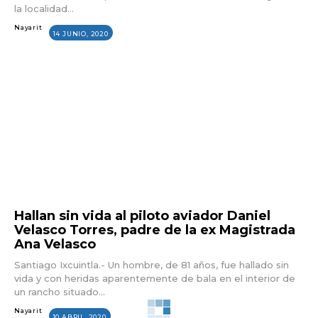
la localidad...
Nayarit
14 JUNIO, 2020
Hallan sin vida al piloto aviador Daniel
Velasco Torres, padre de la ex Magistrada
Ana Velasco
Santiago Ixcuintla.- Un hombre, de 81 años, fue hallado sin
vida y con heridas aparentemente de bala en el interior de
un rancho situado...
Nayarit
10 ABRIL, 2020