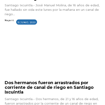
Santiago Ixcuintla.- José Manuel Molina, de 16 años de edad,
fue hallado sin vida este lunes por la mañana en un canal de
riego...
Nayarit
15 JUNIO, 2020
Dos hermanos fueron arrastrados por
corriente de canal de riego en Santiago
Ixcuintla
Santiago Ixcuintla.- Dos hermanos, de 21 y 16 años de edad,
fueron arrastrados por la corriente de un canal de riego en