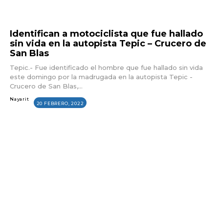
Identifican a motociclista que fue hallado
sin vida en la autopista Tepic – Crucero de
San Blas
Tepic.- Fue identificado el hombre que fue hallado sin vida
este domingo por la madrugada en la autopista Tepic -
Crucero de San Blas,...
Nayarit
20 FEBRERO, 2022