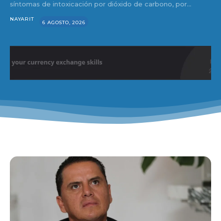
síntomas de intoxicación por dióxido de carbono, por...
NAYARIT
6 AGOSTO, 2026