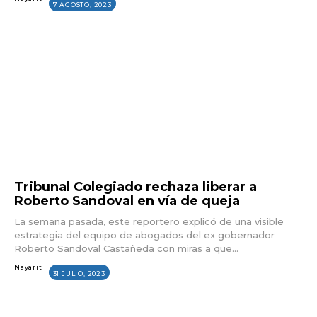
7 AGOSTO, 2023
Tribunal Colegiado rechaza liberar a
Roberto Sandoval en vía de queja
La semana pasada, este reportero explicó de una visible
estrategia del equipo de abogados del ex gobernador
Roberto Sandoval Castañeda con miras a que...
Nayarit
31 JULIO, 2023