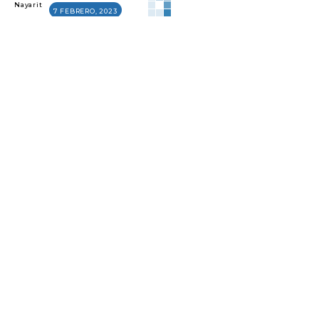
Nayarit
7 FEBRERO, 2023