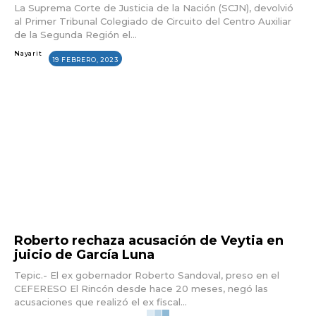
La Suprema Corte de Justicia de la Nación (SCJN), devolvió
al Primer Tribunal Colegiado de Circuito del Centro Auxiliar
de la Segunda Región el...
Nayarit
19 FEBRERO, 2023
Roberto rechaza acusación de Veytia en
juicio de García Luna
Tepic.- El ex gobernador Roberto Sandoval, preso en el
CEFERESO El Rincón desde hace 20 meses, negó las
acusaciones que realizó el ex fiscal...