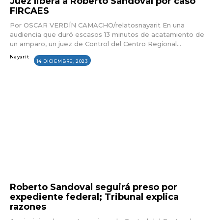
Juez libera a Roberto Sandoval por caso
FIRCAES
Por OSCAR VERDÍN CAMACHO/relatosnayarit En una
audiencia que duró escasos 13 minutos de acatamiento de
un amparo, un juez de Control del Centro Regional...
Nayarit
14 DICIEMBRE, 2023
Roberto Sandoval seguirá preso por
expediente federal; Tribunal explica
razones