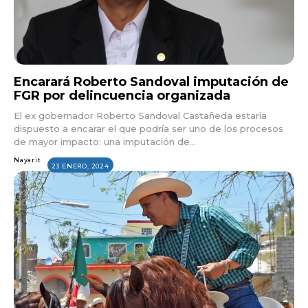
Encarará Roberto Sandoval imputación de
FGR por delincuencia organizada
El ex gobernador Roberto Sandoval Castañeda estaría
dispuesto a encarar el que podría ser uno de los procesos
de mayor impacto: una imputación de...
Nayarit
23 ENERO, 2024