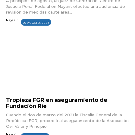
A principios de agosto, un juez de Control del Centro de
Justicia Penal Federal en Nayarit efectuó una audiencia de
revisión de medidas cautelares...
Nayarit
20 AGOSTO, 2023
Tropieza FGR en aseguramiento de
Fundación Ríe
Cuando el dos de marzo del 2021 la Fiscalía General de la
República (FGR) procedió al aseguramiento de la Asociación
Civil Valor y Principio...
Nayarit