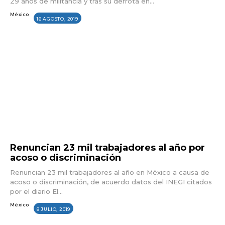
29 años de militancia y tras su derrota en...
México
16 AGOSTO, 2019
Renuncian 23 mil trabajadores al año por
acoso o discriminación
Renuncian 23 mil trabajadores al año en México a causa de
acoso o discriminación, de acuerdo datos del INEGI citados
por el diario El...
México
8 JULIO, 2019