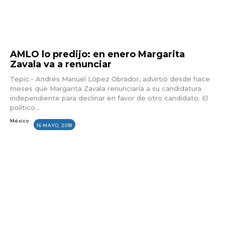
AMLO lo predijo: en enero Margarita
Zavala va a renunciar
Tepic.- Andrés Manuel López Obrador, advirtió desde hace
meses que Margarita Zavala renunciaría a su candidatura
independiente para declinar en favor de otro candidato. El
político...
México
16 MAYO, 2018