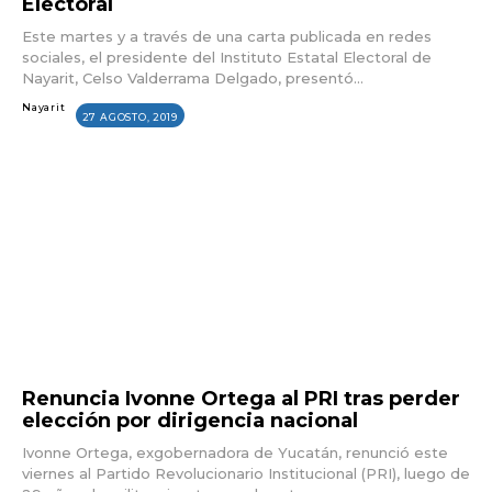
Electoral
Este martes y a través de una carta publicada en redes
sociales, el presidente del Instituto Estatal Electoral de
Nayarit, Celso Valderrama Delgado, presentó...
Nayarit
27 AGOSTO, 2019
Renuncia Ivonne Ortega al PRI tras perder
elección por dirigencia nacional
Ivonne Ortega, exgobernadora de Yucatán, renunció este
viernes al Partido Revolucionario Institucional (PRI), luego de