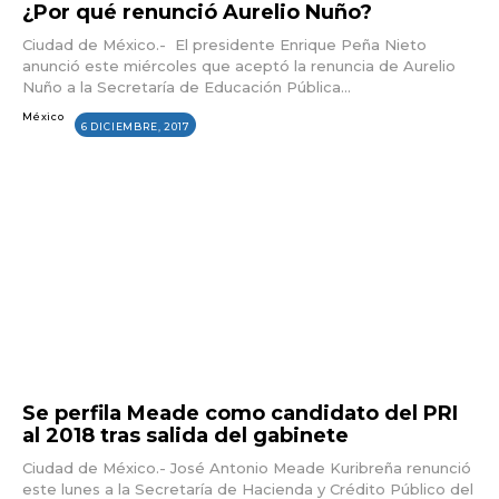
¿Por qué renunció Aurelio Nuño?
Ciudad de México.- El presidente Enrique Peña Nieto
anunció este miércoles que aceptó la renuncia de Aurelio
Nuño a la Secretaría de Educación Pública...
México
6 DICIEMBRE, 2017
Se perfila Meade como candidato del PRI
al 2018 tras salida del gabinete
Ciudad de México.- José Antonio Meade Kuribreña renunció
este lunes a la Secretaría de Hacienda y Crédito Público del