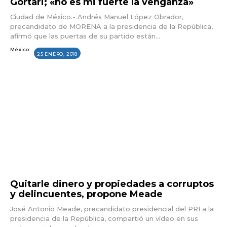
Gortari; «no es mi fuerte la venganza»
Ciudad de México.- Andrés Manuel López Obrador,
precandidato de MORENA a la presidencia de la República,
afirmó que las puertas de su partido están...
México
25 ENERO, 2018
Quitarle dinero y propiedades a corruptos
y delincuentes, propone Meade
José Antonio Meade, precandidato presidencial del PRI a la
presidencia de la República, compartió un vídeo en sus