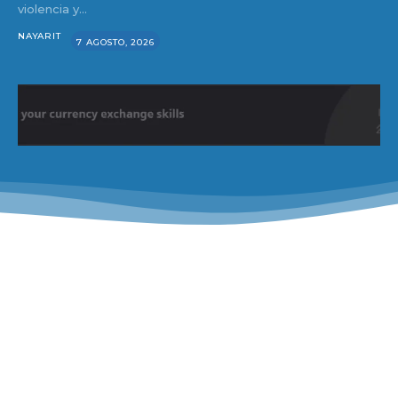
violencia y...
NAYARIT
7 AGOSTO, 2026