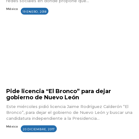
redes sociales en donde propone que...
México
19 ENERO, 2018
Pide licencia “El Bronco” para dejar
gobierno de Nuevo León
Este miércoles pidió licencia Jaime Rodríguez Calderón “El
Bronco”, para dejar el gobierno de Nuevo León y buscar una
candidatura independiente a la Presidencia...
México
20 DICIEMBRE, 2017