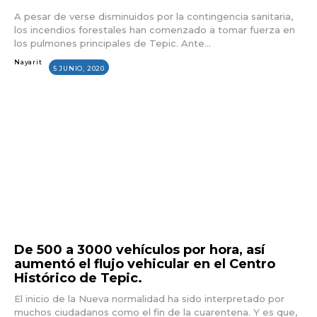
A pesar de verse disminuidos por la contingencia sanitaria,
los incendios forestales han comenzado a tomar fuerza en
los pulmones principales de Tepic. Ante...
Nayarit
5 JUNIO, 2020
De 500 a 3000 vehículos por hora, así
aumentó el flujo vehicular en el Centro
Histórico de Tepic.
El inicio de la Nueva normalidad ha sido interpretado por
muchos ciudadanos como el fin de la cuarentena. Y es que,