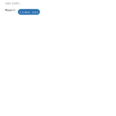
tan solo...
Nayarit
3 JUNIO, 2020