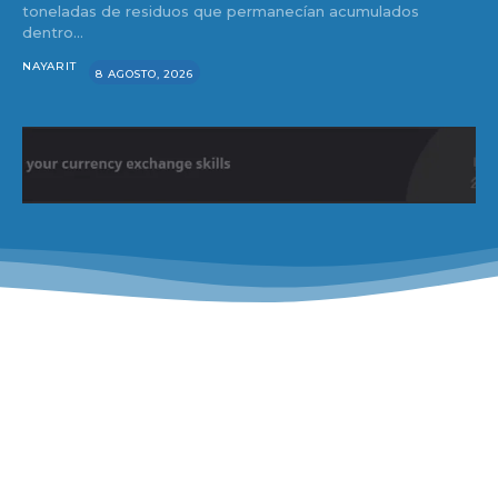
toneladas de residuos que permanecían acumulados
dentro...
NAYARIT
8 AGOSTO, 2026